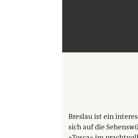
Breslau ist ein intere
sich auf die Sehenswü
»Tosca« im prachtvol