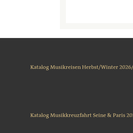
Katalog Musikreisen Herbst/Winter 2026
Katalog Musikkreuzfahrt Seine & Paris 2