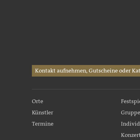
Kontakt aufnehmen, Gutscheine oder Kat
Orte
Festspi
Künstler
Gruppe
Termine
Individ
Konzer