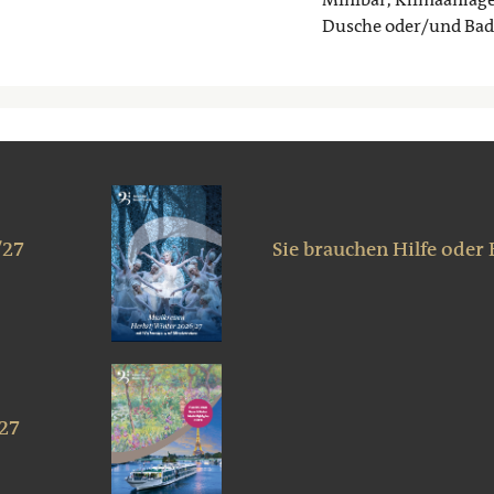
Dusche oder/und Ba
/27
Sie brauchen Hilfe oder
027