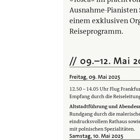
Ausnahme-Pianisten S
einem exklusiven Org
Reiseprogramm.
09.
–
12. Mai 
Freitag, 09. Mai 2025
12.50 – 14.05 Uhr Flug Frankfur
Empfang durch die Reiseleitung
Altstadtführung und Abendes
Rundgang durch die malerische
eindrucksvollem Rathaus sowie
mit polnischen Spezialitäten.
Samstag, 10. Mai 2025