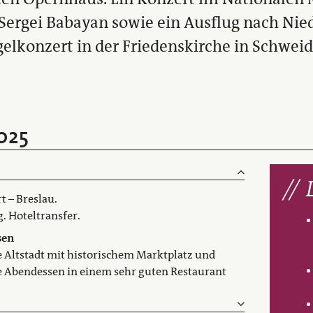
ergei Babayan sowie ein Ausflug nach Nied
elkonzert in der Friedenskirche in Schweid
2025
t – Breslau.
. Hoteltransfer.
sen
 Altstadt mit historischem Marktplatz und
 Abendessen in einem sehr guten Restaurant