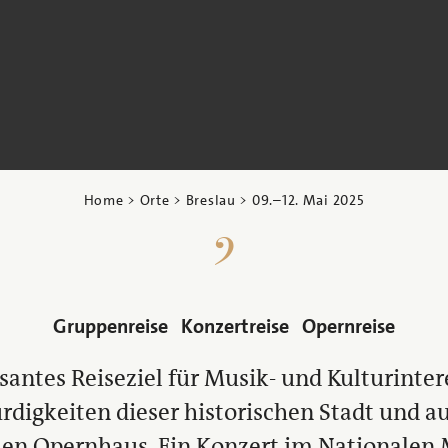
Home
>
Orte
>
Breslau
>
09.
–
12. Mai 2025
Gruppenreise
Konzertreise
Opernreise
ssantes Reiseziel für Musik- und Kulturinter
rdigkeiten dieser historischen Stadt und a
len Opernhaus. Ein Konzert im Nationale