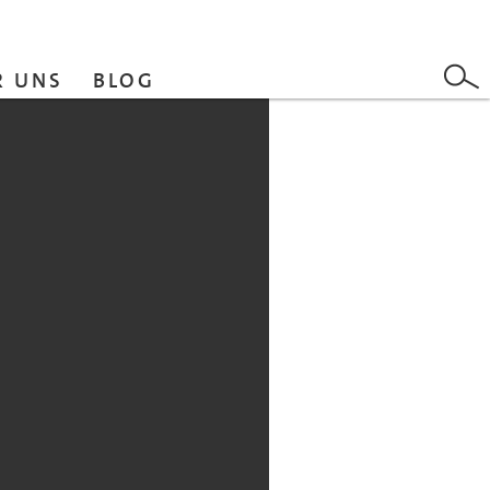
R UNS
BLOG