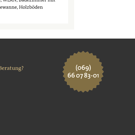
dewanne, Holzböden
 Beratung?