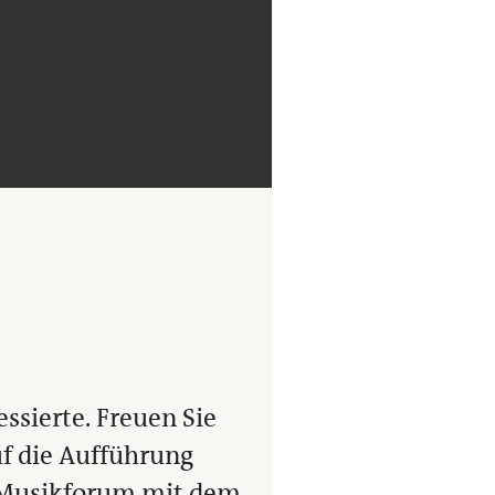
essierte. Freuen Sie
uf die Aufführung
n Musikforum mit dem