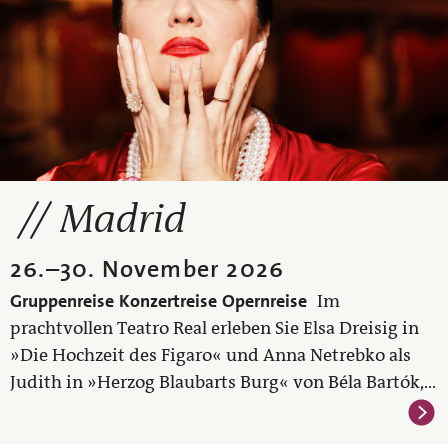
Madrid
26.
–
30. November 2026
Gruppenreise
Konzertreise
Opernreise
Im
prachtvollen Teatro Real erleben Sie Elsa Dreisig in
»Die Hochzeit des Figaro« und Anna Netrebko als
Judith in »Herzog Blaubarts Burg« von Béla Bartók,...