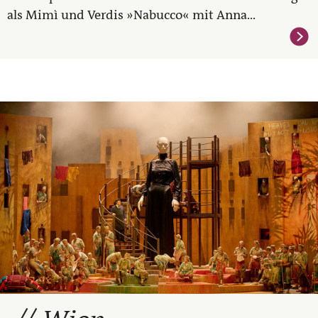
als Mimì und Verdis »Nabucco« mit Anna...