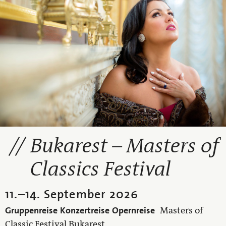
Bukarest – Masters of
Classics Festival
11.
–
14. September 2026
Gruppenreise
Konzertreise
Opernreise
Masters of
Classic Festival Bukarest