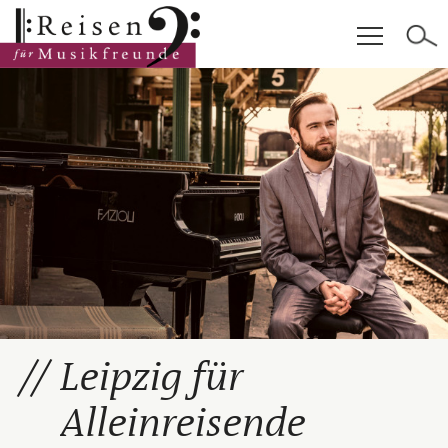
Hauptinhalt
Fußzeile
Cookie-Einstellungen
Leipzig für
Alleinreisende