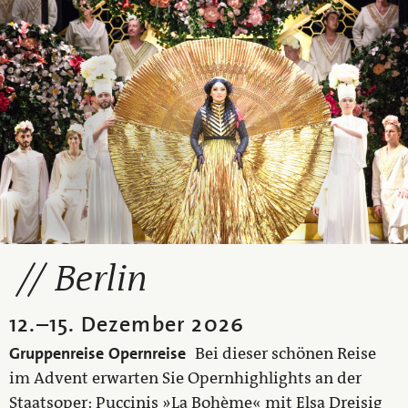
Berlin
12.
–
15. Dezember 2026
Gruppenreise
Opernreise
Bei dieser schönen Reise
im Advent erwarten Sie Opernhighlights an der
Staatsoper: Puccinis »La Bohème« mit Elsa Dreisig