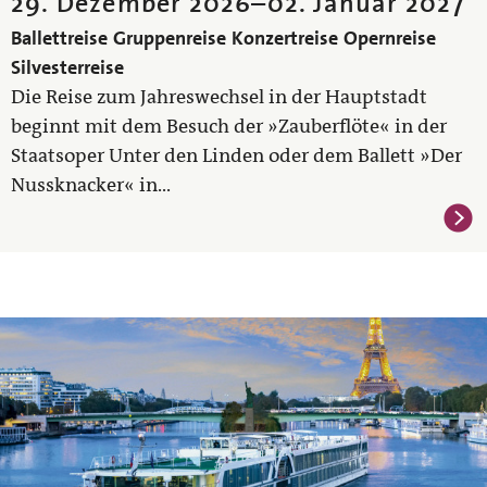
29. Dezember 2026
–
02. Januar 2027
Ballettreise
Gruppenreise
Konzertreise
Opernreise
Silvesterreise
Die Reise zum Jahreswechsel in der Hauptstadt
beginnt mit dem Besuch der »Zauberflöte« in der
Staatsoper Unter den Linden oder dem Ballett »Der
Nussknacker« in...