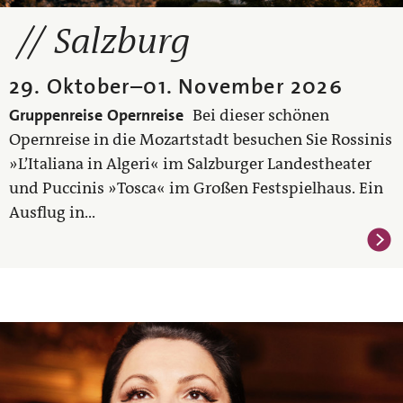
Salzburg
29. Oktober
–
01. November 2026
Gruppenreise
Opernreise
Bei dieser schönen
Opernreise in die Mozartstadt besuchen Sie Rossinis
»L’Italiana in Algeri« im Salzburger Landestheater
und Puccinis »Tosca« im Großen Festspielhaus. Ein
Ausflug in...