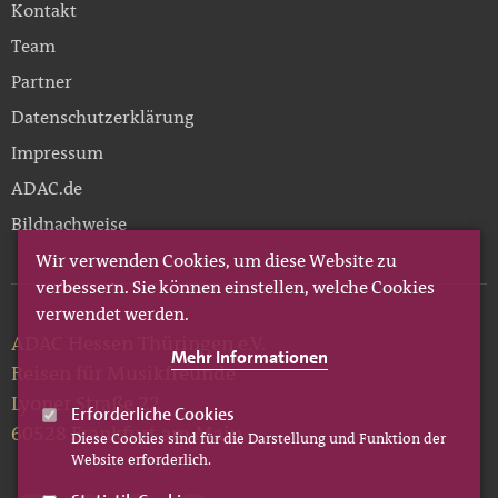
Kontakt
Team
Partner
Datenschutzerklärung
Impressum
ADAC.de
Bildnachweise
Wir verwenden Cookies, um diese Website zu
verbessern. Sie können einstellen, welche Cookies
verwendet werden.
ADAC Hessen Thüringen e.V.
Mehr Informationen
Reisen für Musikfreunde
Lyoner Straße 22
Erforderliche Cookies
60528 Frankfurt am Main
Diese Cookies sind für die Darstellung und Funktion der
Website erforderlich.