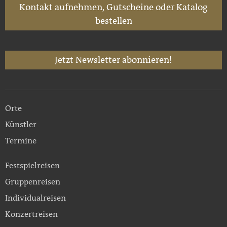
Kontakt aufnehmen, Gutscheine oder Katalog
bestellen
Jetzt Newsletter abonnieren!
Orte
Künstler
Termine
Festspielreisen
Gruppenreisen
Individualreisen
Konzertreisen