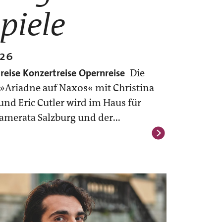
piele
026
lreise
Konzertreise
Opernreise
Die
»Ariadne auf Naxos« mit Christina
und Eric Cutler wird im Haus für
amerata Salzburg und der...