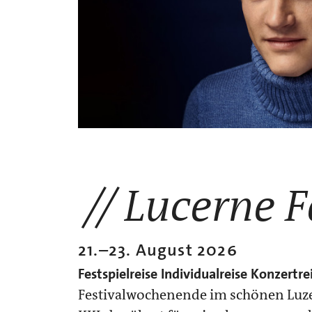
Lucerne F
21.
–
23. August 2026
Festspielreise
Individualreise
Konzertre
Festivalwochenende im schönen Luz