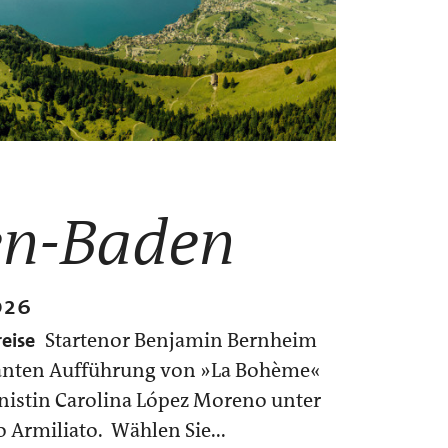
n-Baden
026
eise
Startenor Benjamin Bernheim
rtanten Aufführung von »La Bohème«
istin Carolina López Moreno unter
 Armiliato. Wählen Sie...