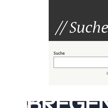
Suche
Suche