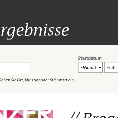
rgebnisse
Startdatum
Startdatum
Monat
Jahr
Geben Sie Ort, Künstler oder Stichwort ein