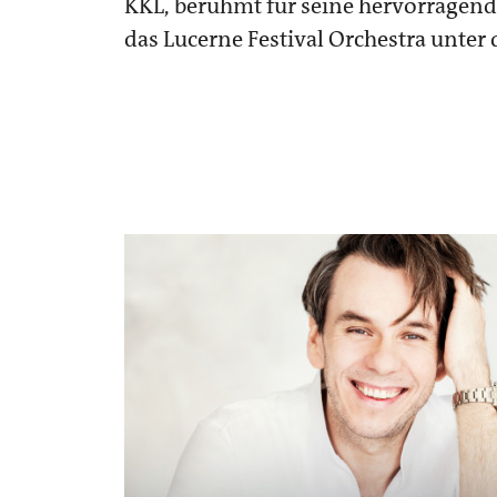
KKL, berühmt für seine hervorragende
das Lucerne Festival Orchestra unter d