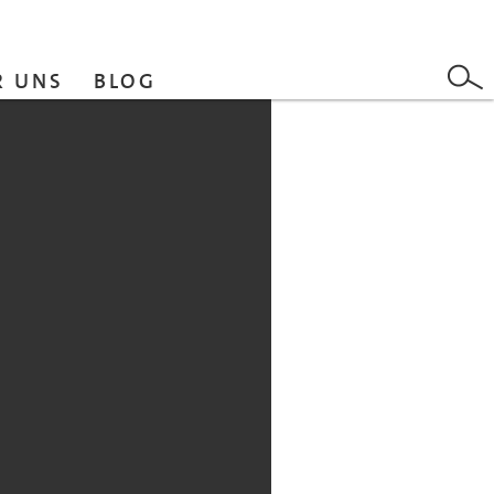
R UNS
BLOG