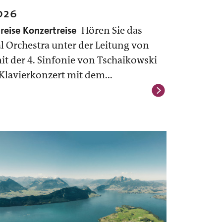
026
lreise
Konzertreise
Hören Sie das
l Orchestra unter der Leitung von
t der 4. Sinfonie von Tschaikowski
lavierkonzert mit dem...