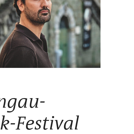
ngau-
k-Festival