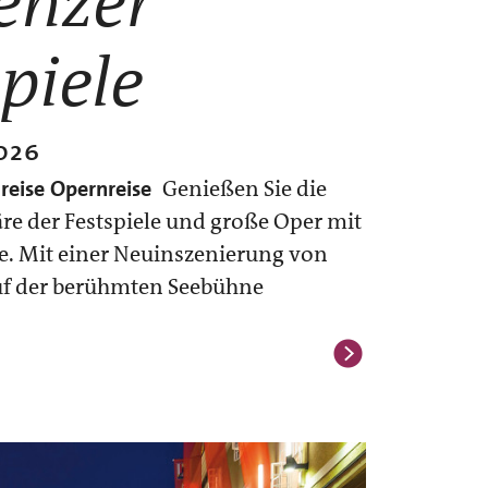
enzer
piele
026
lreise
Opernreise
Genießen Sie die
re der Festspiele und große Oper mit
se. Mit einer Neuinszenierung von
auf der berühmten Seebühne