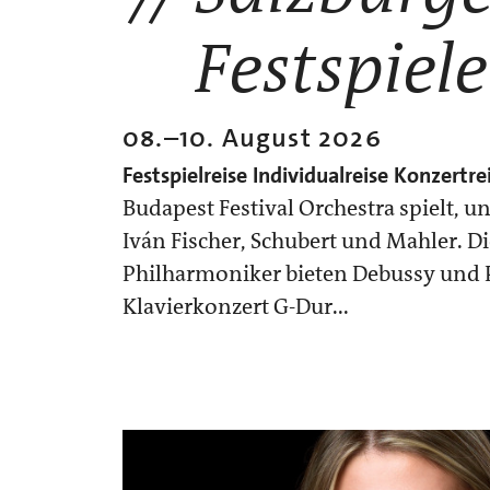
Festspiele
08.
–
10. August 2026
Festspielreise
Individualreise
Konzertre
Budapest Festival Orchestra spielt, u
Iván Fischer, Schubert und Mahler. D
Philharmoniker bieten Debussy und 
Klavierkonzert G-Dur...