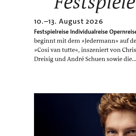
Festspiele
10.
–
13. August 2026
Festspielreise
Individualreise
Opernreis
beginnt mit dem »Jedermann« auf d
»Cosi van tutte«, inszeniert von Chris
Dreisig und André Schuen sowie die..