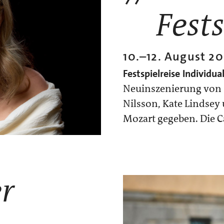
Fests
10.
–
12. August 2
Festspielreise
Individua
Neuinszenierung von 
Nilsson, Kate Lindsey 
Mozart gegeben. Die C
r