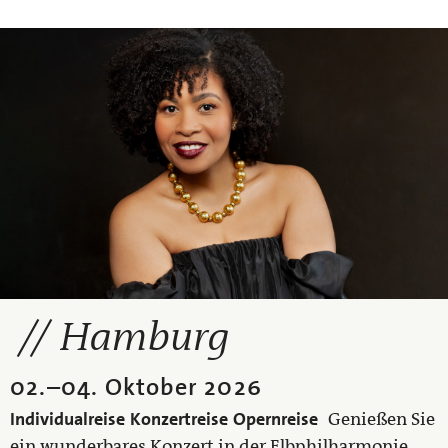
Hamburg
02.
–
04. Oktober 2026
Individualreise
Konzertreise
Opernreise
Genießen Sie
ein wunderbares Konzert in der Elbphilharmonie