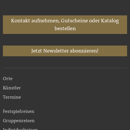
Kontakt aufnehmen, Gutscheine oder Katalog
bestellen
Jetzt Newsletter abonnieren!
Orte
Künstler
Termine
Festspielreisen
Gruppenreisen
Individualreisen