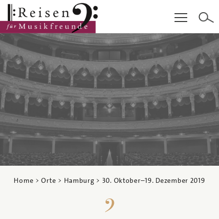
Hauptinhalt
Fußzeile
Cookie-Einstellungen
Home
>
Orte
>
Hamburg
>
30. Oktober
–
19. Dezember 2019