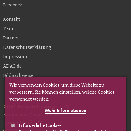
Feedback
Kontakt
Team
Partner
Datenschutzerklärung
Impressum
ADAC.de
Bildnachweise
Wir verwenden Cookies, um diese Website zu
verbessern. Sie können einstellen, welche Cookies
verwendet werden.
ADAC Hessen Thüringen e.V.
Mehr Informationen
Reisen für Musikfreunde
Lyoner Straße 22
Erforderliche Cookies
60528 Frankfurt am Main