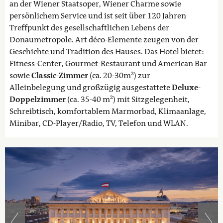
an der Wiener Staatsoper, Wiener Charme sowie
persönlichem Service und ist seit über 120 Jahren
Treffpunkt des gesellschaftlichen Lebens der
Donaumetropole. Art déco-Elemente zeugen von der
Geschichte und Tradition des Hauses. Das Hotel bietet:
Fitness-Center, Gourmet-Restaurant und American Bar
sowie
Classic
-
Zimmer
(ca. 20-30m²) zur
Alleinbelegung und großzügig ausgestattete
Deluxe-
Doppelz
immer
(ca. 35-40 m²) mit Sitzgelegenheit,
Schreibtisch, komfortablem Marmorbad, Klimaanlage,
Minibar, CD-Player/Radio, TV, Telefon und WLAN.