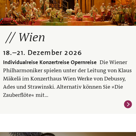
Wien
18.
–
21. Dezember 2026
Individualreise
Konzertreise
Opernreise
Die Wiener
Philharmoniker spielen unter der Leitung von Klaus
Mäkelä im Konzerthaus Wien Werke von Debussy,
Ades und Strawinski. Alternativ können Sie »Die
Zauberflöte« mit...