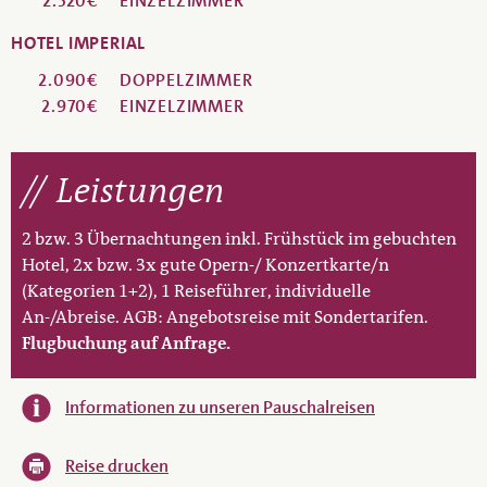
2.520€
EINZELZIMMER
HOTEL IMPERIAL
2.090€
DOPPELZIMMER
2.970€
EINZELZIMMER
Leistungen
2 bzw. 3 Übernachtungen inkl. Frühstück im gebuchten
Hotel, 2x bzw. 3x gute Opern-/ Konzertkarte/n
(Kategorien 1+2), 1 Reiseführer, individuelle
An-/Abreise. AGB: Angebotsreise mit Sondertarifen.
Flugbuchung auf Anfrage.
Informationen zu unseren Pauschalreisen
Reise drucken