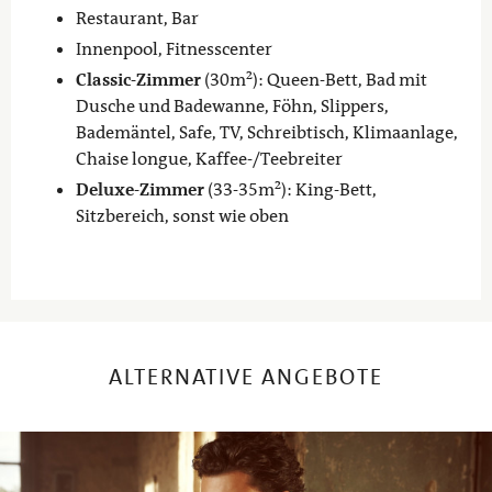
Restaurant, Bar
Innenpool, Fitnesscenter
Classic-Zimmer
(30m²): Queen-Bett, Bad mit
Dusche und Badewanne, Föhn, Slippers,
Bademäntel, Safe, TV, Schreibtisch, Klimaanlage,
Chaise longue, Kaffee-/Teebreiter
Deluxe-Zimmer
(33-35m²): King-Bett,
Sitzbereich, sonst wie oben
ALTERNATIVE ANGEBOTE