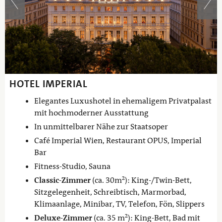
HOTEL IMPERIAL
Elegantes Luxushotel in ehemaligem Privatpalast
mit hochmoderner Ausstattung
In unmittelbarer Nähe zur Staatsoper
Café Imperial Wien, Restaurant OPUS, Imperial
Bar
Fitness-Studio, Sauna
Classic-Zimmer
(ca. 30m²): King-/Twin-Bett,
Sitzgelegenheit, Schreibtisch, Marmorbad,
Klimaanlage, Minibar, TV, Telefon, Fön, Slippers
Deluxe-Zimmer
(ca. 35 m²): King-Bett, Bad mit