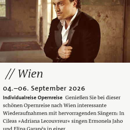
Wien
04.
–
06. September 2026
Individualreise
Opernreise
Genießen Sie bei dieser
schönen Opernreise nach Wien interessante
Wiederaufnahmen mit hervorragenden Sängern: In
Cileas »Adriana Lecouvreur« singen Ermonela Jaho
und Elīna Garanča in einer...