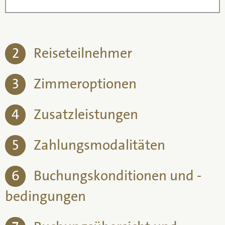
2
Reiseteilnehmer
3
Zimmeroptionen
4
Zusatzleistungen
5
Zahlungsmodalitäten
6
Buchungskonditionen und -
bedingungen