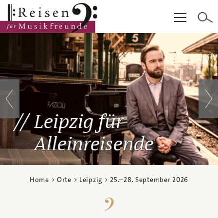
Hauptinhalt
Fußzeile
Cookie-Einstellungen
Leipzig für
Alleinreisende
Home
>
Orte
>
Leipzig
>
25.
–
28. September 2026