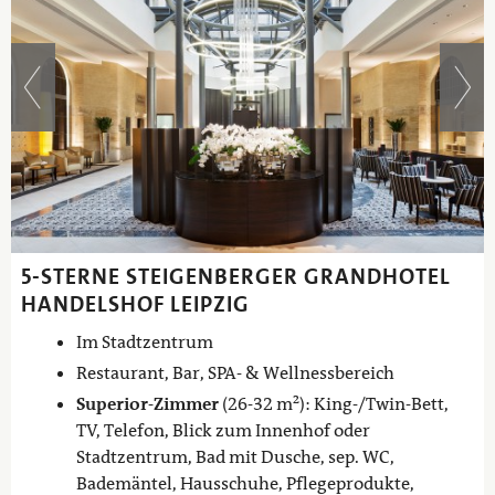
5-STERNE STEIGENBERGER GRANDHOTEL
HANDELSHOF LEIPZIG
Im Stadtzentrum
Restaurant, Bar, SPA- & Wellnessbereich
Superior-Zimmer
(26-32 m²): King-/Twin-Bett,
TV, Telefon, Blick zum Innenhof oder
Stadtzentrum, Bad mit Dusche, sep. WC,
Bademäntel, Hausschuhe, Pflegeprodukte,