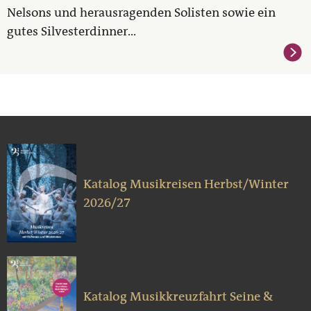
Nelsons und herausragenden Solisten sowie ein
gutes Silvesterdinner...
Katalog Musikreisen Herbst/Winter
2026/27
Katalog Musikkreuzfahrt Seine &