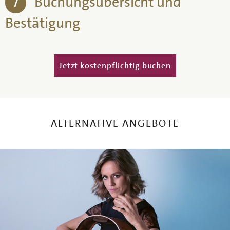
7
Buchungsübersicht und
Bestätigung
Vertikale Reiter
ALTERNATIVE ANGEBOTE