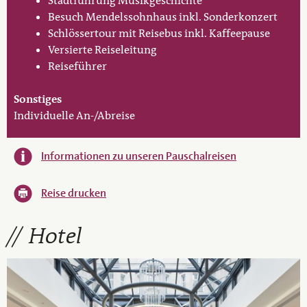
Stadtführung Musikgeschichte
Besuch Mendelssohnhaus inkl. Sonderkonzert
Schlössertour mit Reisebus inkl. Kaffeepause
Versierte Reiseleitung
Reiseführer
Sonstiges
Individuelle An-/Abreise
Informationen zu unseren Pauschalreisen
Reise drucken
Hotel