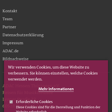
Kontakt
Team
Partner
Datenschutzerklärung
Impressum
ADAC.de
Bildnachweise
Wir verwenden Cookies, um diese Website zu
verbessern. Sie können einstellen, welche Cookies
verwendet werden.
ADAC Hessen Thüringen e.V.
Mehr Informationen
Reisen für Musikfreunde
Lyoner Straße 22
Erforderliche Cookies
60528 Frankfurt am Main
Diese Cookies sind für die Darstellung und Funktion der
Website erforderlich.