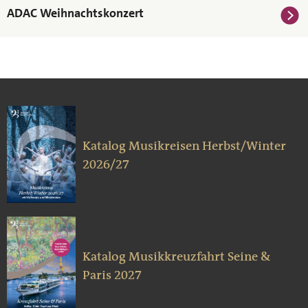
ADAC Weihnachtskonzert
Katalog Musikreisen Herbst/Winter
2026/27
Katalog Musikkreuzfahrt Seine &
Paris 2027