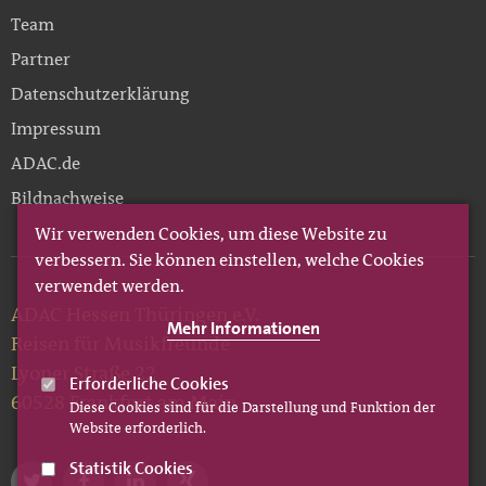
Team
Partner
Datenschutzerklärung
Impressum
ADAC.de
Bildnachweise
Wir verwenden Cookies, um diese Website zu
verbessern. Sie können einstellen, welche Cookies
verwendet werden.
ADAC Hessen Thüringen e.V.
Mehr Informationen
Reisen für Musikfreunde
Lyoner Straße 22
Erforderliche Cookies
60528 Frankfurt am Main
Diese Cookies sind für die Darstellung und Funktion der
Website erforderlich.
Statistik Cookies