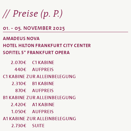
Preise (p. P.)
01. - 05. NOVEMBER 2025
AMADEUS NOVA
HOTEL HILTON FRANKFURT CITY CENTER
SOFITEL 5* FRANKFURT OPERA
2.070€
C1 KABINE
440€
AUFPREIS
C1 KABINE ZUR ALLEINBELEGUNG
2.310€
B1 KABINE
870€
AUFPREIS
B1 KABINE ZUR ALLEINBELEGUNG
2.420€
A1 KABINE
1.050€
AUFPREIS
A1 KABINE ZUR ALLEINBELEGUNG
2.730€
SUITE