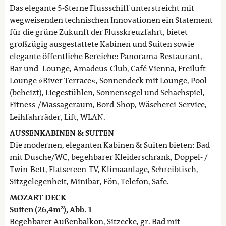
Das elegante 5-Sterne Flussschiff unterstreicht mit
wegweisenden technischen Innovationen ein Statement
für die grüne Zukunft der Flusskreuzfahrt, bietet
großzügig ausgestattete Kabinen und Suiten sowie
elegante öffentliche Bereiche: Panorama-Restaurant, -
Bar und -Lounge, Amadeus-Club, Café Vienna, Freiluft-
Lounge »River Terrace«, Sonnendeck mit Lounge, Pool
(beheizt), Liegestühlen, Sonnensegel und Schachspiel,
Fitness-/Massageraum, Bord-Shop, Wäscherei-Service,
Leihfahrräder, Lift, WLAN.
AUSSENKABINEN & SUITEN
Die modernen, eleganten Kabinen & Suiten bieten: Bad
mit Dusche/WC, begehbarer Kleiderschrank, Doppel- /
Twin-Bett, Flatscreen-TV, Klimaanlage, Schreibtisch,
Sitzgelegenheit, Minibar, Fön, Telefon, Safe.
MOZART DECK
Suiten (26,4m²), Abb. 1
Begehbarer Außenbalkon, Sitzecke, gr. Bad mit