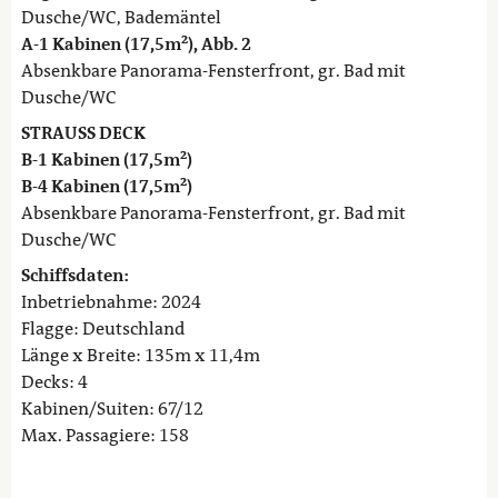
Dusche/WC, Bademäntel
A-1 Kabinen (17,5m²), Abb. 2
Absenkbare Panorama-Fensterfront, gr. Bad mit
Dusche/WC
STRAUSS DECK
B-1 Kabinen (17,5m²)
B-4 Kabinen (17,5m²)
Absenkbare Panorama-Fensterfront, gr. Bad mit
Dusche/WC
Schiffsdaten:
Inbetriebnahme: 2024
Flagge: Deutschland
Länge x Breite: 135m x 11,4m
Decks: 4
Kabinen/Suiten: 67/12
Max. Passagiere: 158