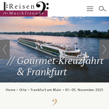
Hauptinhalt
Fußzeile
Cookie-Einstellungen
Gourmet-Kreuzfahrt
& Frankfurt
Home
>
Orte
>
Frankfurt am Main
>
01.
–
05. November 2025