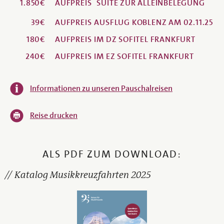
1.850€
AUFPREIS
SUITE ZUR ALLEINBELEGUNG
39€
AUFPREIS
AUSFLUG KOBLENZ AM 02.11.25
180€
AUFPREIS
IM DZ SOFITEL FRANKFURT
240€
AUFPREIS
IM EZ SOFITEL FRANKFURT
Informationen zu unseren Pauschalreisen
Reise drucken
ALS PDF ZUM DOWNLOAD:
Katalog Musikkreuzfahrten 2025