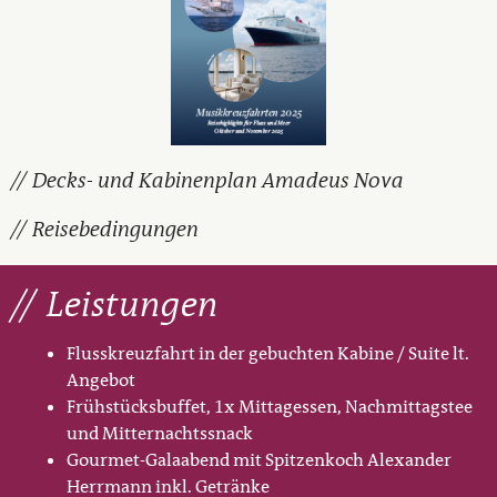
Decks- und Kabinenplan Amadeus Nova
Reisebedingungen
Leistungen
Flusskreuzfahrt in der gebuchten Kabine / Suite lt.
Angebot
Frühstücksbuffet, 1x Mittagessen, Nachmittagstee
und Mitternachtssnack
Gourmet-Galaabend mit Spitzenkoch Alexander
Herrmann inkl. Getränke