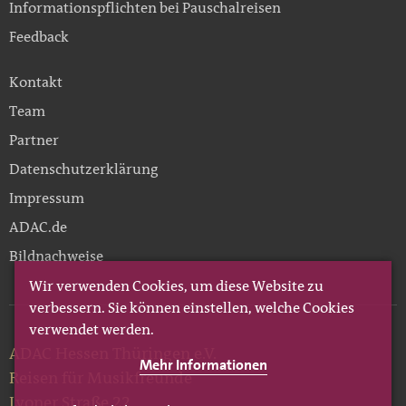
Informationspflichten bei Pauschalreisen
Feedback
Kontakt
Team
Partner
Datenschutzerklärung
Impressum
ADAC.de
Bildnachweise
Wir verwenden Cookies, um diese Website zu
verbessern. Sie können einstellen, welche Cookies
verwendet werden.
ADAC Hessen Thüringen e.V.
Mehr Informationen
Reisen für Musikfreunde
Lyoner Straße 22