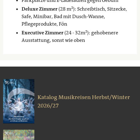
Parkplätze und E-Ladesäulen gegen Gebühr
Deluxe Zimmer
(28 m²): Schreibtisch, Sitzecke,
Safe, Minibar, Bad mit Dusch-Wanne,
Pflegeprodukte, Fön
Executive Zimmer
(24 - 32m²): gehobenere
Ausstattung, sonst wie oben
Katalog Musikreisen Herbst/Winter
2026/27