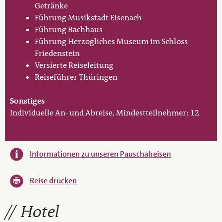
Getränke
Führung Musikstadt Eisenach
Führung Bachhaus
Führung Herzogliches Museum im Schloss
Friedenstein
Versierte Reiseleitung
Reiseführer Thüringen
Sonstiges
Individuelle An- und Abreise, Mindestteilnehmer: 12
Informationen zu unseren Pauschalreisen
Reise drucken
Hotel