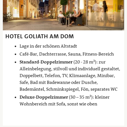
HOTEL GOLIATH AM DOM
Lage in der schönen Altstadt
Café-Bar, Dachterrasse, Sauna, Fitness-Bereich
Standard-Doppelzimmer
(20 - 28 m²): zur
Alleinbelegung, stilvoll und individuell gestaltet,
Doppelbett, Telefon, TV, Klimaanlage, Minibar,
Safe, Bad mit Badewanne oder Dusche,
Bademäntel, Schminkspiegel, Fön, separates WC
Deluxe-Doppelzimmer
(30 – 35 m²): kleiner
Wohnbereich mit Sofa, sonst wie oben