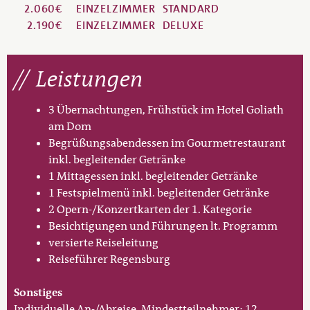
2.060€
EINZELZIMMER
STANDARD
2.190€
EINZELZIMMER
DELUXE
Leistungen
3 Übernachtungen, Frühstück im Hotel Goliath
am Dom
Begrüßungsabendessen im Gourmetrestaurant
inkl. begleitender Getränke
1 Mittagessen inkl. begleitender Getränke
1 Festspielmenü inkl. begleitender Getränke
2 Opern-/Konzertkarten der 1. Kategorie
Besichtigungen und Führungen lt. Programm
versierte Reiseleitung
Reiseführer Regensburg
Sonstiges
Individuelle An-/Abreise, Mindestteilnehmer: 12