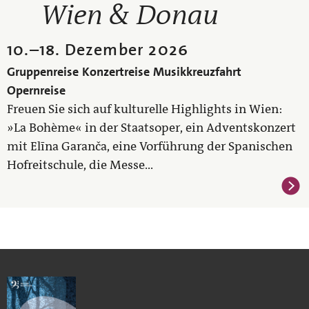
Wien & Donau
10.
–
18. Dezember 2026
Gruppenreise
Konzertreise
Musikkreuzfahrt
Opernreise
Freuen Sie sich auf kulturelle Highlights in Wien:
»La Bohème« in der Staatsoper, ein Adventskonzert
mit Elīna Garanča, eine Vorführung der Spanischen
Hofreitschule, die Messe...