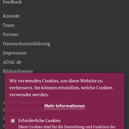
Feedback
Kontakt
Team
Partner
Datenschutzerklärung
Impressum
ADAC.de
Bildnachweise
Wir verwenden Cookies, um diese Website zu
verbessern. Sie können einstellen, welche Cookies
verwendet werden.
ADAC Hessen Thüringen e.V.
Mehr Informationen
Reisen für Musikfreunde
Lyoner Straße 22
Erforderliche Cookies
60528 Frankfurt am Main
Diese Cookies sind für die Darstellung und Funktion der