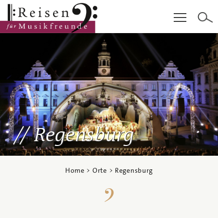
Hauptinhalt
Fußzeile
Cookie-Einstellungen
Regensburg
Home
>
Orte
> Regensburg