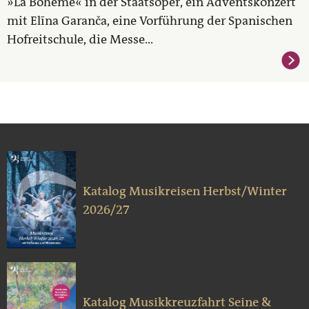
»La Bohème« in der Staatsoper, ein Adventskonzert
mit Elīna Garanča, eine Vorführung der Spanischen
Hofreitschule, die Messe...
Katalog Musikreisen Herbst/Winter
2026/27
Katalog Musikkreuzfahrt Seine &