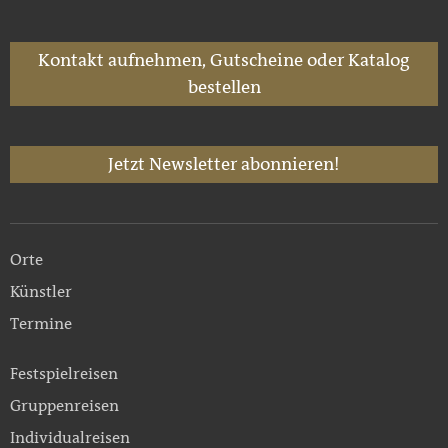
Kontakt aufnehmen, Gutscheine oder Katalog
bestellen
Jetzt Newsletter abonnieren!
Orte
Künstler
Termine
Festspielreisen
Gruppenreisen
Individualreisen