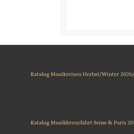
Katalog Musikreisen Herbst/Winter 2026
Katalog Musikkreuzfahrt Seine & Paris 2