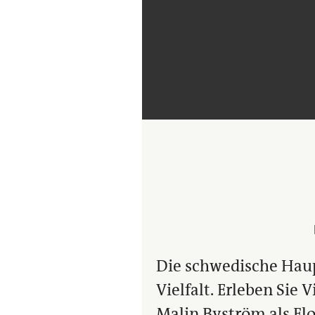
Die schwedische Haup
Vielfalt. Erleben Sie
Malin Byström als Flo