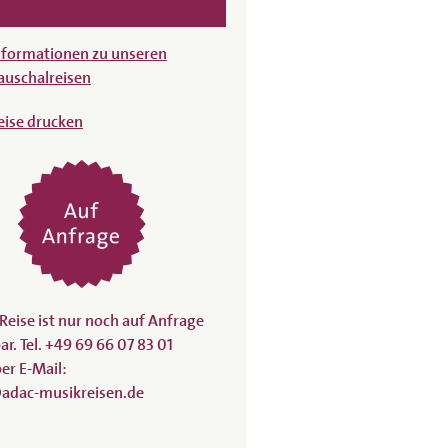
nformationen zu unseren
auschalreisen
eise drucken
Reise ist nur noch auf Anfrage
r. Tel. +49 69 66 07 83 01
er E-Mail:
adac-musikreisen.de