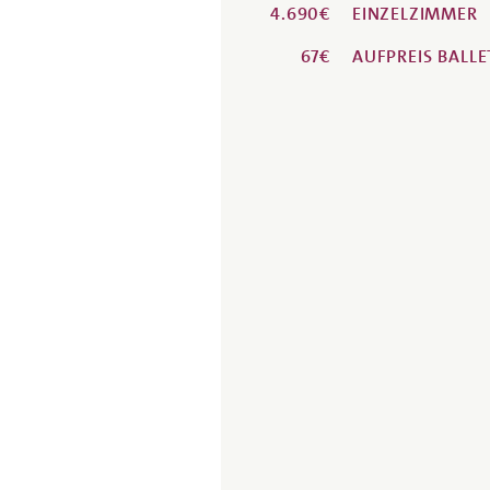
4.690€
EINZELZIMMER
67€
AUFPREIS
BALLE