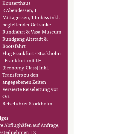
Konzerthaus
2 Abendessen, 1
Mittagessen, 1 Imbiss inkl.
begleitender Getränke
Rundfahrt & Vasa-Museum
Rundgang Altstadt &
Bootsfahrt
Flug Frankfurt - Stockholm
- Frankfurt mit LH
(Economy-Class) inkl.
Transfers zu den
angegebenen Zeiten
Versierte Reiseleitung vor
Ort
Reiseführer Stockholm
iges
e Abflughäfen auf Anfrage,
steilnehmer: 12