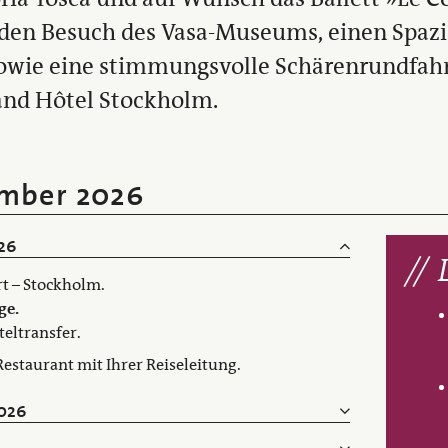
en Besuch des Vasa-Museums, einen Spazi
sowie eine stimmungsvolle Schärenrundfahrt
and Hôtel Stockholm.
ember 2026
26
rt – Stockholm.
ge.
eltransfer.
estaurant mit Ihrer Reiseleitung.
2026