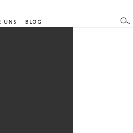
R UNS
BLOG