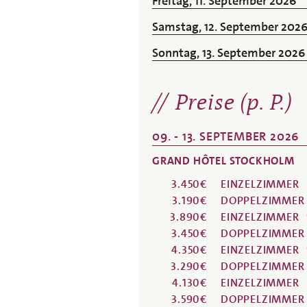
Freitag, 11. September 2026
Samstag, 12. September 202
Sonntag, 13. September 2026
Preise (p. P.)
09. - 13. SEPTEMBER 2026
GRAND HÔTEL STOCKHOLM
3.450€
EINZELZIMMER
3.190€
DOPPELZIMMER
3.890€
EINZELZIMMER
3.450€
DOPPELZIMMER
4.350€
EINZELZIMMER
3.290€
DOPPELZIMMER
4.130€
EINZELZIMMER
3.590€
DOPPELZIMMER