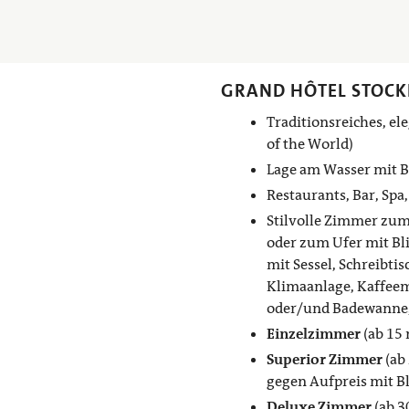
GRAND HÔTEL STOC
Traditionsreiches, el
of the World)
Lage am Wasser mit Bl
Restaurants, Bar, Spa,
Stilvolle Zimmer zum
oder zum Ufer mit Bli
mit Sessel, Schreibtis
Klimaanlage, Kaffee
oder/und Badewanne, 
Einzelzimmer
(ab 15 
Superior Zimmer
(ab
gegen Aufpreis mit B
Deluxe Zimmer
(ab 3