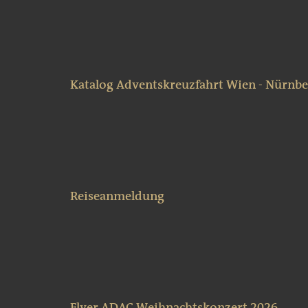
Katalog Adventskreuzfahrt Wien - Nürnbe
Reiseanmeldung
Flyer ADAC Weihnachtskonzert 2026