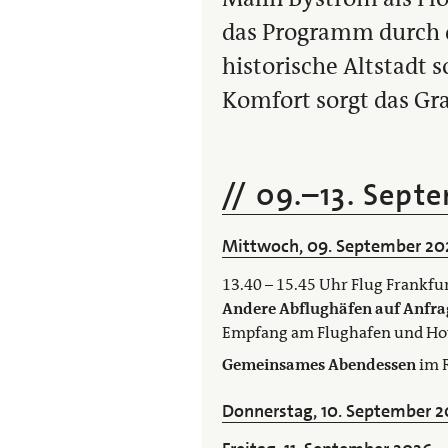
das Programm durch d
historische Altstadt 
Komfort sorgt das Gr
09.
–
13. Sept
Mittwoch, 09. September 20
13.40 – 15.45 Uhr Flug Frankfu
Andere Abflughäfen auf Anfra
Empfang am Flughafen und Hot
Gemeinsames Abendessen
im R
Donnerstag, 10. September 