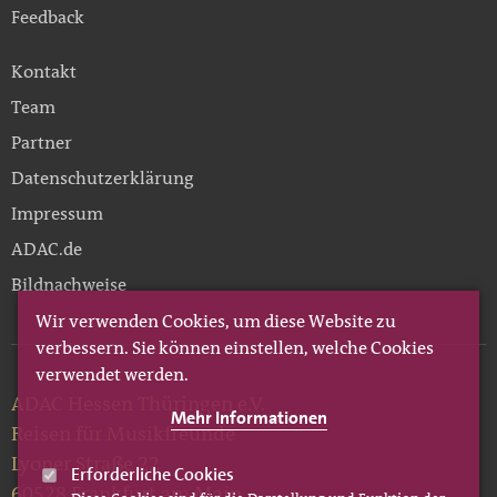
Feedback
Kontakt
Team
Partner
Datenschutzerklärung
Impressum
ADAC.de
Bildnachweise
Wir verwenden Cookies, um diese Website zu
verbessern. Sie können einstellen, welche Cookies
verwendet werden.
ADAC Hessen Thüringen e.V.
Mehr Informationen
Reisen für Musikfreunde
Lyoner Straße 22
Erforderliche Cookies
60528 Frankfurt am Main