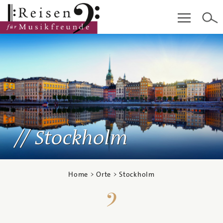
Hauptinhalt
Fußzeile
Cookie-Einstellungen
Stockholm
Home
>
Orte
> Stockholm