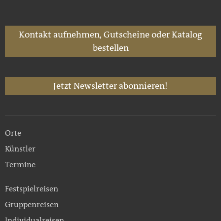
Kontakt aufnehmen, Gutscheine oder Katalog
bestellen
Jetzt Newsletter abonnieren!
Orte
Künstler
Termine
Festspielreisen
Gruppenreisen
Individualreisen