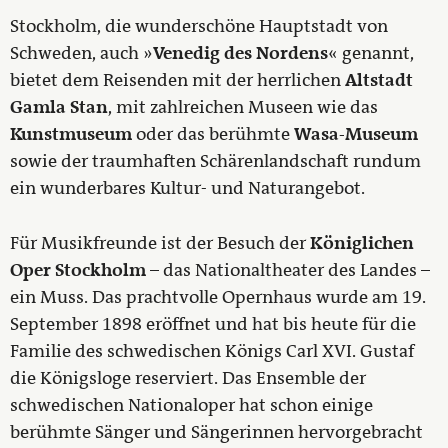
Stockholm, die wunderschöne Hauptstadt von
Schweden, auch »
Venedig des Nordens
« genannt,
bietet dem Reisenden mit der herrlichen
Altstadt
Gamla Stan
, mit zahlreichen Museen wie das
Kunstmuseum
oder das berühmte
Wasa-Museum
sowie der traumhaften Schärenlandschaft rundum
ein wunderbares Kultur- und Naturangebot.
Für Musikfreunde ist der Besuch der
Königlichen
Oper Stockholm
– das Nationaltheater des Landes –
ein Muss. Das prachtvolle Opernhaus wurde am 19.
September 1898 eröffnet und hat bis heute für die
Familie des schwedischen Königs Carl XVI. Gustaf
die Königsloge reserviert. Das Ensemble der
schwedischen Nationaloper hat schon einige
berühmte Sänger und Sängerinnen hervorgebracht