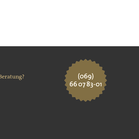
 Beratung?