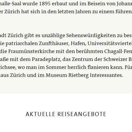
alle-Saal wurde 1895 erbaut und im Beisein von Johan
er Zürich hat sich in den letzten Jahren zu einem führ
dt Zürich gibt es unzählige Sehenswürdigkeiten zu best
ie patriarchalen Zunfthäuser, Hafen, Universitätsvierte
 die Fraumünsterkirche mit den berühmten Chagall-Fen
aße mit dem Paradeplatz, das Zentrum der Schweizer B
hsee, wo man im Sommer herrlich flanieren kann. Für 
us Zürich und im Museum Rietberg Interessantes.
AKTUELLE REISEANGEBOTE