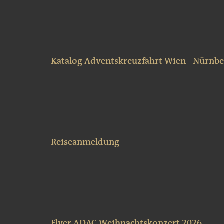
Katalog Adventskreuzfahrt Wien - Nürnbe
Reiseanmeldung
Flyer ADAC Weihnachtskonzert 2026