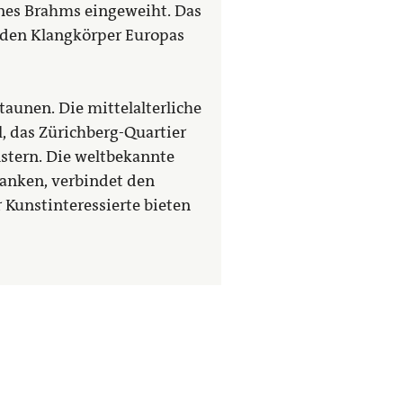
nes Brahms eingeweiht. Das
enden Klangkörper Europas
aunen. Die mittelalterliche
l, das Zürichberg-Quartier
stern. Die weltbekannte
anken, verbindet den
Kunstinteressierte bieten