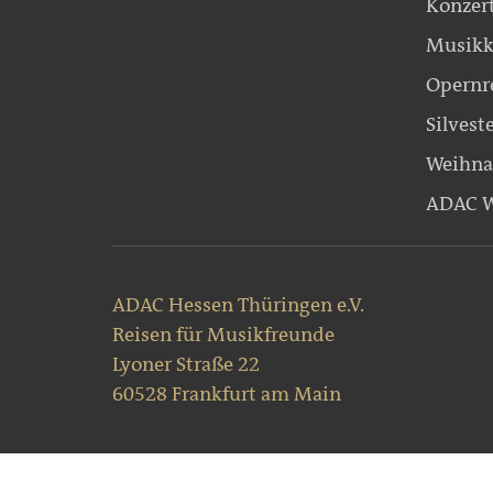
Konzer
Musikk
Opernr
Silvest
Weihna
ADAC W
ADAC Hessen Thüringen e.V.
Reisen für Musikfreunde
Lyoner Straße 22
60528 Frankfurt am Main