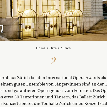
h
Home
>
Orte
> Zürich
ernhaus Zürich bei den International Opera Awards al
 einem guten Ensemble von Sänger/innen sind an der 
ast und garantieren Operngenuss vom Feinsten. Das Op
n etwa 50 Tänzerinnen und Tänzern, das Ballett Zürich.
r Konzerte bietet die Tonhalle Zürich einen Konzertsaa