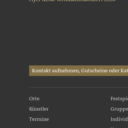
Kontakt aufnehmen, Gutscheine oder Kat
Orte
Festspi
Künstler
Gruppe
Termine
Individ