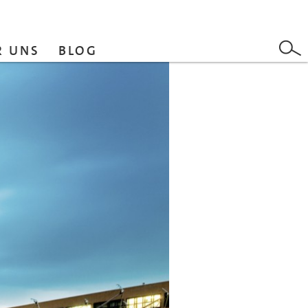
R UNS
BLOG