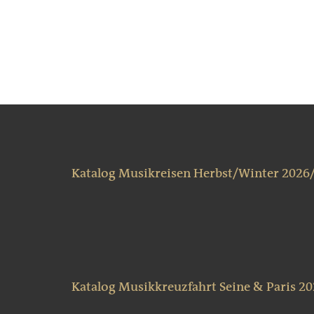
Katalog Musikreisen Herbst/Winter 2026
Katalog Musikkreuzfahrt Seine & Paris 2