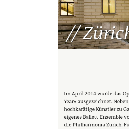
Züric
Im April 2014 wurde das Op
Year« ausgezeichnet. Neben
hochkarätige Künstler zu G
eigenes Ballett-Ensemble vo
die Philharmonia Zürich. Fü