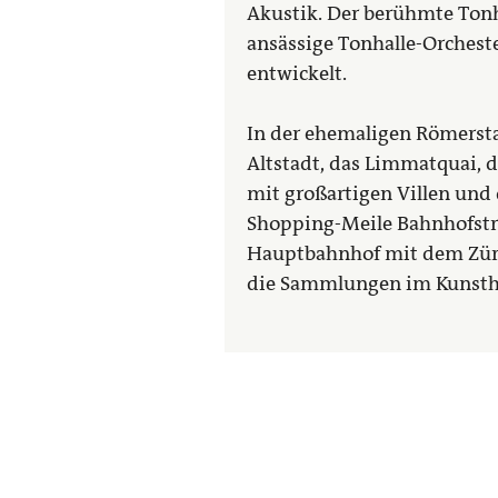
Akustik. Der berühmte Tonh
ansässige Tonhalle-Orchest
entwickelt.
In der ehemaligen Römersta
Altstadt, das Limmatquai, d
mit großartigen Villen und
Shopping-Meile Bahnhofstr
Hauptbahnhof mit dem Züric
die Sammlungen im Kunstha