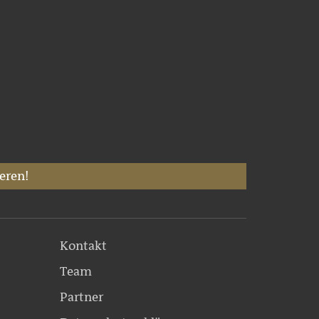
eren!
Kontakt
Team
Partner