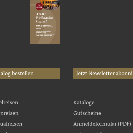
alog bestellen
Jetzt Newsletter abonni
elreisen
Kataloge
nreisen
Gutscheine
ualreisen
Anmeldeformular (PDF)