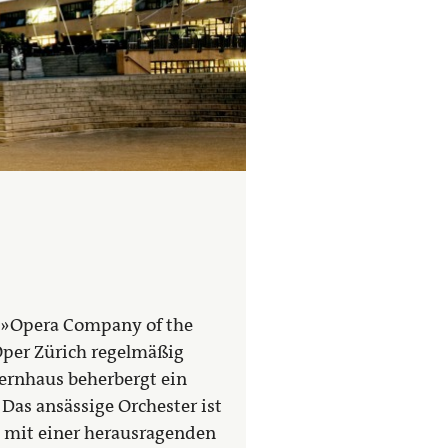
s »Opera Company of the
Oper Zürich regelmäßig
ernhaus beherbergt ein
 Das ansässige Orchester ist
l mit einer herausragenden