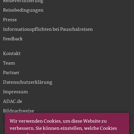
Reiseversicherung
Reisebedingungen
Presse
Informationspflichten bei Pauschalreisen
Feedback
Kontakt
Team
Partner
Datenschutzerklärung
Impressum
ADAC.de
Bildnachweise
Wir verwenden Cookies, um diese Website zu
verbessern. Sie können einstellen, welche Cookies