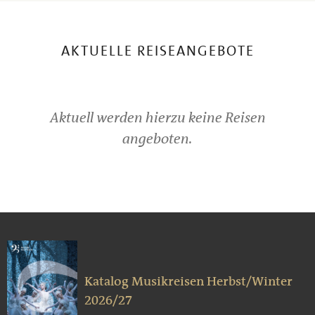
AKTUELLE REISEANGEBOTE
Aktuell werden hierzu keine Reisen
angeboten.
Katalog Musikreisen Herbst/Winter
2026/27