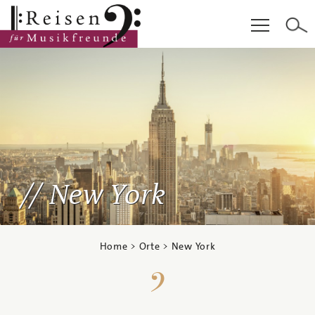
Hauptinhalt
Fußzeile
Cookie-Einstellungen
New York
Home
>
Orte
> New York