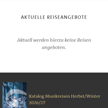
AKTUELLE REISEANGEBOTE
Aktuell werden hierzu keine Reisen
angeboten.
Katalog Musikreisen Herbst/Winter
2026/27