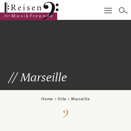
Hauptinhalt
Fußzeile
Cookie-Einstellungen
Marseille
Home
>
Orte
> Marseille