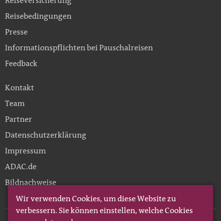
Reiseversicherung
Reisebedingungen
Presse
Informationspflichten bei Pauschalreisen
Feedback
Kontakt
Team
Partner
Datenschutzerklärung
Impressum
ADAC.de
Bildnachweise
Wir verwenden Cookies, um diese Website zu
verbessern. Sie können einstellen, welche Cookies