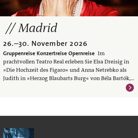
Madrid
26.
–
30. November 2026
Gruppenreise
Konzertreise
Opernreise
Im
prachtvollen Teatro Real erleben Sie Elsa Dreisig in
»Die Hochzeit des Figaro« und Anna Netrebko als
Judith in »Herzog Blaubarts Burg« von Béla Bartók,...