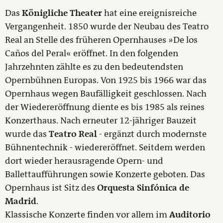
Das
Königliche Theater
hat eine ereignisreiche
Vergangenheit. 1850 wurde der Neubau des Teatro
Real an Stelle des früheren Opernhauses »De los
Caños del Peral« eröffnet. In den folgenden
Jahrzehnten zählte es zu den bedeutendsten
Opernbühnen Europas. Von 1925 bis 1966 war das
Opernhaus wegen Baufälligkeit geschlossen. Nach
der Wiedereröffnung diente es bis 1985 als reines
Konzerthaus. Nach erneuter 12-jähriger Bauzeit
wurde das
Teatro Real
- ergänzt durch modernste
Bühnentechnik - wiedereröffnet. Seitdem werden
dort wieder herausragende Opern- und
Ballettaufführungen sowie Konzerte geboten. Das
Opernhaus ist Sitz des
Orquesta Sinfónica de
Madrid
.
Klassische Konzerte finden vor allem im
Auditorio