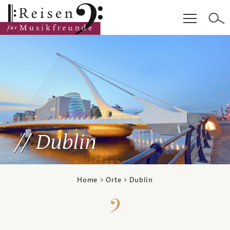
Hauptinhalt
Fußzeile
Cookie-Einstellungen
Dublin
Home
>
Orte
> Dublin