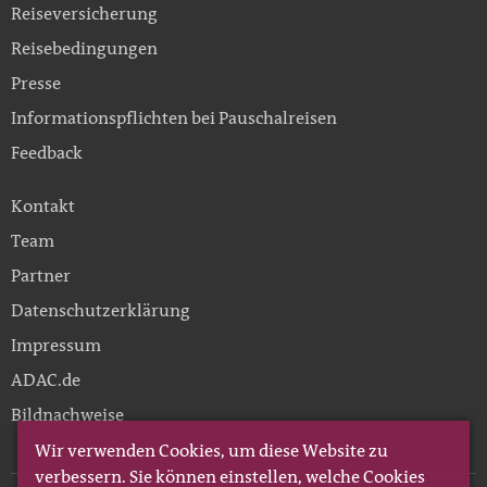
Reiseversicherung
Reisebedingungen
Presse
Informationspflichten bei Pauschalreisen
Feedback
Kontakt
Team
Partner
Datenschutzerklärung
Impressum
ADAC.de
Bildnachweise
Wir verwenden Cookies, um diese Website zu
verbessern. Sie können einstellen, welche Cookies