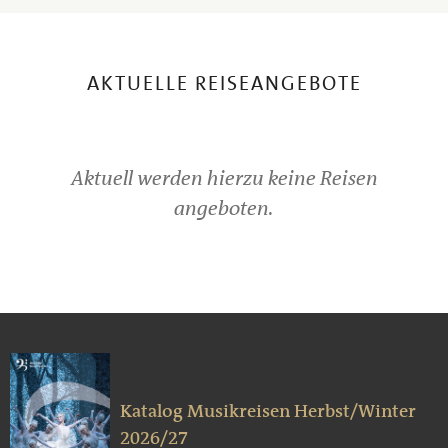
AKTUELLE REISEANGEBOTE
Aktuell werden hierzu keine Reisen
angeboten.
Katalog Musikreisen Herbst/Winter
2026/27