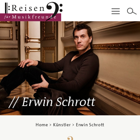
Hauptinhalt
Fußzeile
Cookie-Einstellungen
Erwin Schrott
Home
>
Künstler
> Erwin Schrott