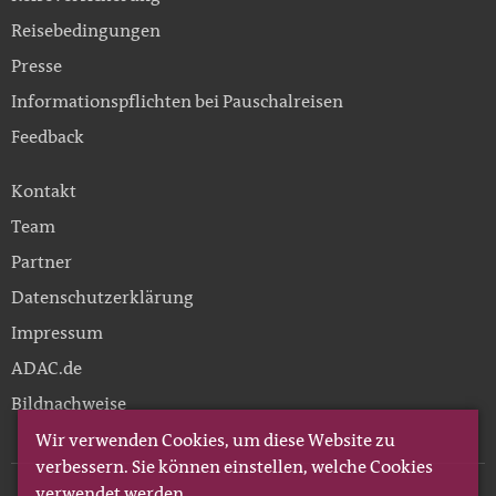
Reisebedingungen
Presse
Informationspflichten bei Pauschalreisen
Feedback
Kontakt
Team
Partner
Datenschutzerklärung
Impressum
ADAC.de
Bildnachweise
Wir verwenden Cookies, um diese Website zu
verbessern. Sie können einstellen, welche Cookies
verwendet werden.