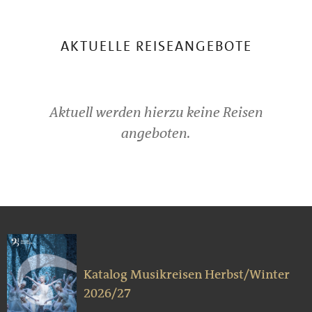
AKTUELLE REISEANGEBOTE
Aktuell werden hierzu keine Reisen
angeboten.
Katalog Musikreisen Herbst/Winter
2026/27