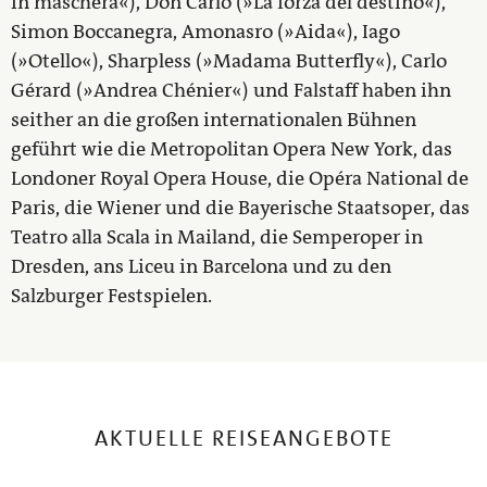
in maschera«), Don Carlo (»La forza del destino«),
Simon Boccanegra, Amonasro (»Aida«), Iago
(»Otello«), Sharpless (»Madama Butterfly«), Carlo
Gérard (»Andrea Chénier«) und Falstaff haben ihn
seither an die großen internationalen Bühnen
geführt wie die Metropolitan Opera New York, das
Londoner Royal Opera House, die Opéra National de
Paris, die Wiener und die Bayerische Staatsoper, das
Teatro alla Scala in Mailand, die Semperoper in
Dresden, ans Liceu in Barcelona und zu den
Salzburger Festspielen.
AKTUELLE REISEANGEBOTE