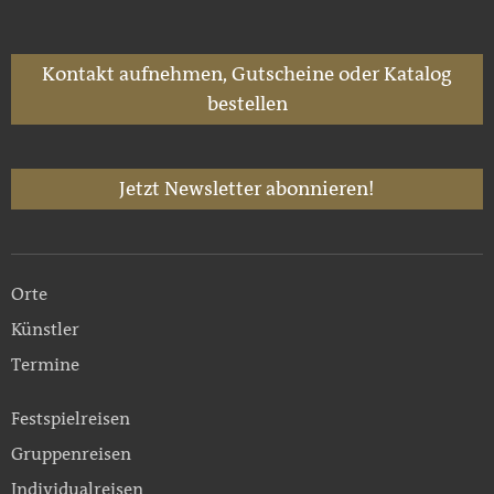
Kontakt aufnehmen, Gutscheine oder Katalog
bestellen
Jetzt Newsletter abonnieren!
Orte
Künstler
Termine
Festspielreisen
Gruppenreisen
Individualreisen