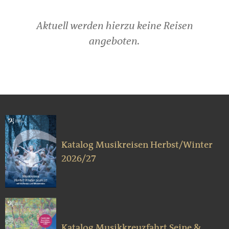
Aktuell werden hierzu keine Reisen
angeboten.
Katalog Musikreisen Herbst/Winter
2026/27
Katalog Musikkreuzfahrt Seine &