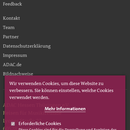
Feedback
Kontakt
Team
Partner
Datenschutzerklärung
Impressum
ADAC.de
Bildnachweise
Wir verwenden Cookies, um diese Website zu
verbessern. Sie können einstellen, welche Cookies
verwendet werden.
ADAC Hessen Thüringen e.V.
Mehr Informationen
Reisen für Musikfreunde
Lyoner Straße 22
Erforderliche Cookies
60528 Frankfurt am Main
Diese Cookies sind für die Darstellung und Funktion der