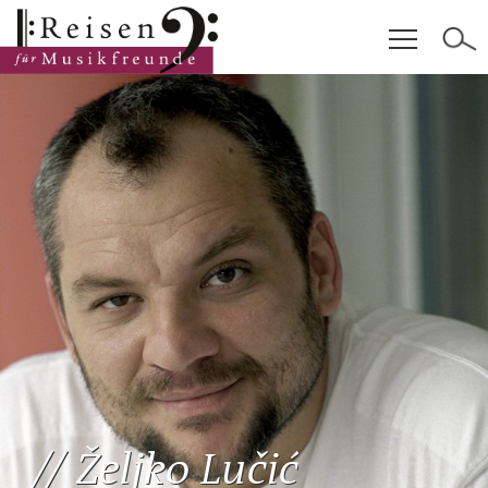
Hauptinhalt
Fußzeile
Cookie-Einstellungen
Željko Lučić