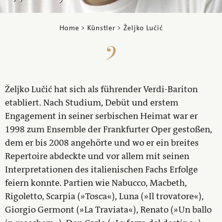
Home
>
Künstler
> Željko Lučić
Željko Lučić hat sich als führender Verdi-Bariton
etabliert. Nach Studium, Debüt und erstem
Engagement in seiner serbischen Heimat war er
1998 zum Ensemble der Frankfurter Oper gestoßen,
dem er bis 2008 angehörte und wo er ein breites
Repertoire abdeckte und vor allem mit seinen
Interpretationen des italienischen Fachs Erfolge
feiern konnte. Partien wie Nabucco, Macbeth,
Rigoletto, Scarpia (»Tosca«), Luna (»Il trovatore«),
Giorgio Germont (»La Traviata«), Renato (»Un ballo