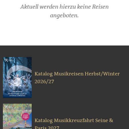
Aktuell werden hierzu keine Reisen
angeboten.
Katalog Musikreisen Herbst/Winter
2026/27
Katalog Musikkreuzfahrt Seine &
Paris 2027