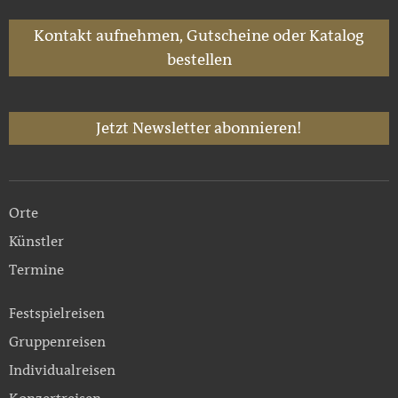
Kontakt aufnehmen, Gutscheine oder Katalog
bestellen
Jetzt Newsletter abonnieren!
Orte
Künstler
Termine
Festspielreisen
Gruppenreisen
Individualreisen