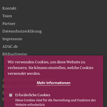
Kontakt
Team
Partner
Datenschutzerklärung
Impressum
ADAC.de
Bildnachweise
Wir verwenden Cookies, um diese Website zu
verbessern. Sie können einstellen, welche Cookies
verwendet werden.
ADAC Hessen Thüringen e.V.
Mehr Informationen
Reisen für Musikfreunde
Lyoner Straße 22
Erforderliche Cookies
60528 Frankfurt am Main
Diese Cookies sind für die Darstellung und Funktion der
Website erforderlich.