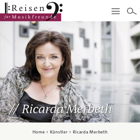
Hauptinhalt
Fußzeile
Cookie-Einstellungen
Ricarda Merbeth
Home
>
Künstler
> Ricarda Merbeth