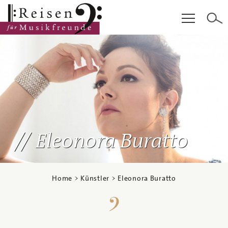
Hauptinhalt
Fußzeile
Cookie-Einstellungen
Eleonora Buratto
Home
>
Künstler
> Eleonora Buratto