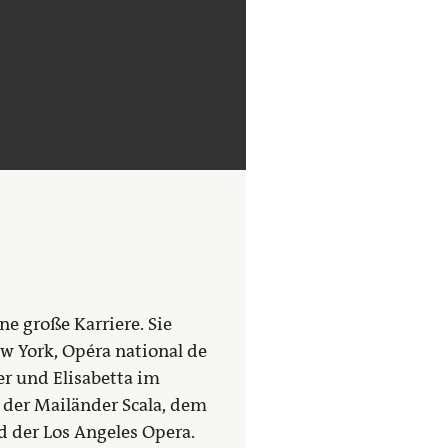
e große Karriere. Sie
w York, Opéra national de
er und Elisabetta im
 der Mailänder Scala, dem
d der Los Angeles Opera.