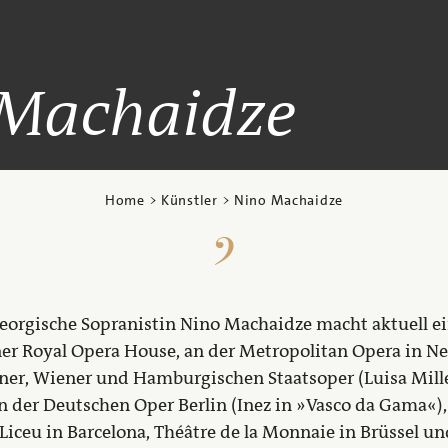
 Machaidze
Home
>
Künstler
> Nino Machaidze
georgische Sopranistin Nino Machaidze macht aktuell ein
ner Royal Opera House, an der Metropolitan Opera in Ne
liner, Wiener und Hamburgischen Staatsoper (Luisa Mill
n der Deutschen Oper Berlin (Inez in »Vasco da Gama«),
Liceu in Barcelona, Théâtre de la Monnaie in Brüssel un