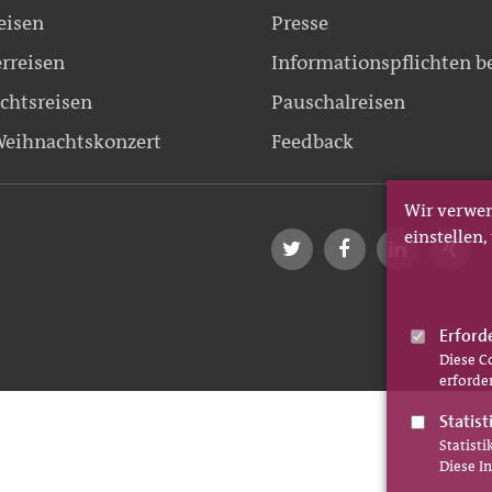
eisen
Presse
erreisen
Informationspflichten b
chtsreisen
Pauschalreisen
eihnachtskonzert
Feedback
Wir verwen
einstellen
Erford
Diese C
erforder
Statist
Statist
Diese I