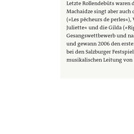
Letzte Rollendebüts waren 
Machaidze singt aber auch di
(»Les pêcheurs de perles«), 
Juliette« und die Gilda (»R
Gesangswettbewerb und nah
und gewann 2006 den ersten P
bei den Salzburger Festspie
musikalischen Leitung von