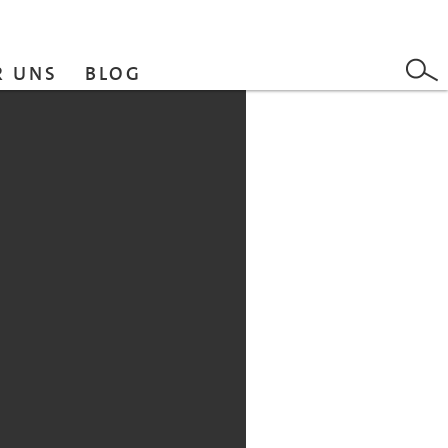
R UNS
BLOG