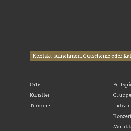
Kontakt aufnehmen, Gutscheine oder Kat
Orte
Festspi
Künstler
Gruppe
Termine
Individ
Konzer
Musikk