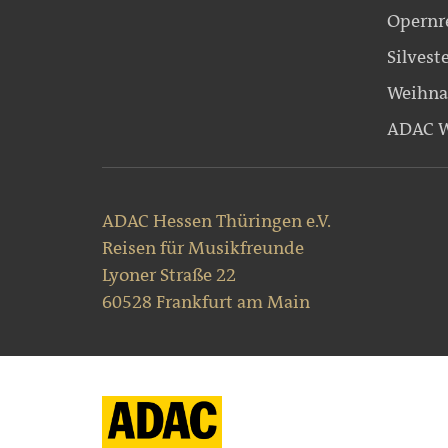
Opernr
Silvest
Weihna
ADAC W
ADAC Hessen Thüringen e.V.
Reisen für Musikfreunde
Lyoner Straße 22
60528 Frankfurt am Main