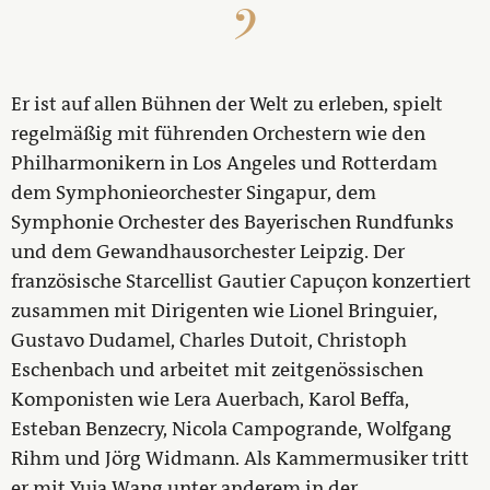
Er ist auf allen Bühnen der Welt zu erleben, spielt
regelmäßig mit führenden Orchestern wie den
Philharmonikern in Los Angeles und Rotterdam
dem Symphonieorchester Singapur, dem
Symphonie Orchester des Bayerischen Rundfunks
und dem Gewandhausorchester Leipzig. Der
französische Starcellist Gautier Capuçon konzertiert
zusammen mit Dirigenten wie Lionel Bringuier,
Gustavo Dudamel, Charles Dutoit, Christoph
Eschenbach und arbeitet mit zeitgenössischen
Komponisten wie Lera Auerbach, Karol Beffa,
Esteban Benzecry, Nicola Campogrande, Wolfgang
Rihm und Jörg Widmann. Als Kammermusiker tritt
er mit Yuja Wang unter anderem in der