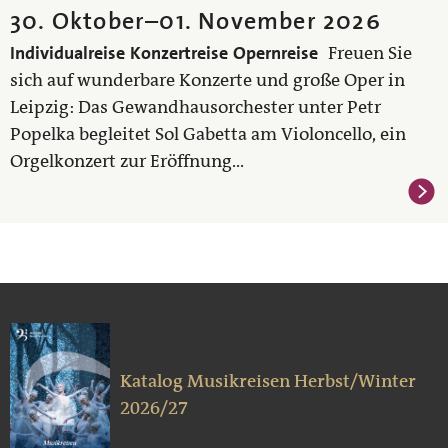
30. Oktober
–
01. November 2026
Individualreise
Konzertreise
Opernreise
Freuen Sie
sich auf wunderbare Konzerte und große Oper in
Leipzig: Das Gewandhausorchester unter Petr
Popelka begleitet Sol Gabetta am Violoncello, ein
Orgelkonzert zur Eröffnung...
Katalog Musikreisen Herbst/Winter
2026/27