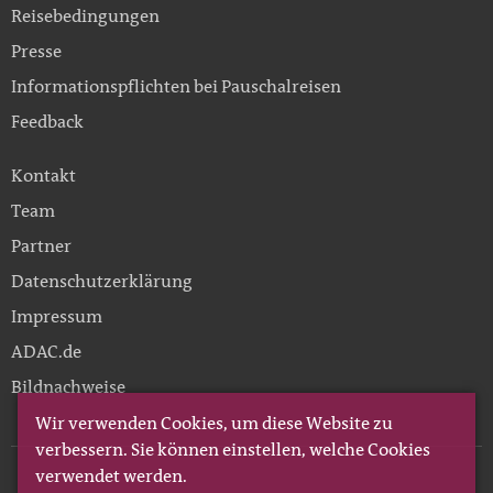
Reisebedingungen
Presse
Informationspflichten bei Pauschalreisen
Feedback
Kontakt
Team
Partner
Datenschutzerklärung
Impressum
ADAC.de
Bildnachweise
Wir verwenden Cookies, um diese Website zu
verbessern. Sie können einstellen, welche Cookies
verwendet werden.