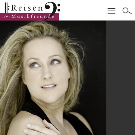
Hauptinhalt
Fußzeile
Cookie-Einstellungen