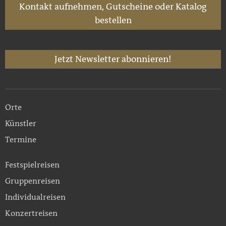
Kontakt aufnehmen, Gutscheine oder Katalog
bestellen
Jetzt Newsletter abonnieren!
Orte
Künstler
Termine
Festspielreisen
Gruppenreisen
Individualreisen
Konzertreisen