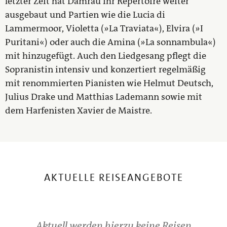
letzter Zeit hat Damrau ihr Repertoire weiter
ausgebaut und Partien wie die Lucia di
Lammermoor, Violetta (»La Traviata«), Elvira (»I
Puritani«) oder auch die Amina (»La sonnambula«)
mit hinzugefügt. Auch den Liedgesang pflegt die
Sopranistin intensiv und konzertiert regelmäßig
mit renommierten Pianisten wie Helmut Deutsch,
Julius Drake und Matthias Lademann sowie mit
dem Harfenisten Xavier de Maistre.
AKTUELLE REISEANGEBOTE
Aktuell werden hierzu keine Reisen