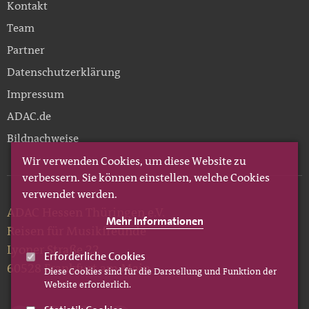
Kontakt
Team
Partner
Datenschutzerklärung
Impressum
ADAC.de
Bildnachweise
Wir verwenden Cookies, um diese Website zu
verbessern. Sie können einstellen, welche Cookies
verwendet werden.
ADAC Hessen Thüringen e.V.
Mehr Informationen
Reisen für Musikfreunde
Lyoner Straße 22
Erforderliche Cookies
60528 Frankfurt am Main
Diese Cookies sind für die Darstellung und Funktion der
Website erforderlich.