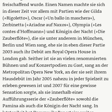
freischaffend wurde. Einen Namen machte sie sich
in dieser Zeit vor allem mit Partien wie der Gilda
(»Rigoletto«), Oscar (»Un ballo in maschera«),
Zerbinetta (»Ariadne auf Naxos«), Olympia (»Les
contes d’Hoffmann«) und Königin der Nacht (»Die
Zauberflöte«), die sie unter anderem in München,
Berlin und Wien sang, ehe sie in eben dieser Partie
2003 auch ihr Debüt am Royal Opera House in
London gab. Seither ist sie an vielen renommierten
Bühnen und auf Konzertpodien zu Gast, sang an der
Metropolitan Opera New York, an der sie seit ihrem
Hausdebüt im Jahr 2005 nahezu in jeder Spielzeit zu
erleben gewesen ist und 2007 für eine gewisse
Sensation sorgte, als sie innerhalb einer
Aufführungsserie der »Zauberflöte« sowohl die
Pamina als auch die Königin der Nacht sang. In