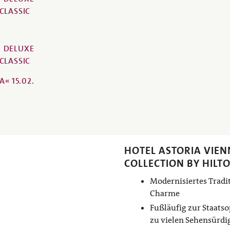
CLASSIC
DELUXE
CLASSIC
A« 15.02.
HOTEL ASTORIA VIEN
COLLECTION BY HILT
Modernisiertes Tradi
Charme
Fußläufig zur Staats
zu vielen Sehensürdi