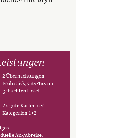
Leistungen
2 Übernachtungen,
Frühstück, City-Tax im
gebuchten Hotel
2x gute Karten der
Kategorien 1+2
iges
iduelle An-/Abreise,