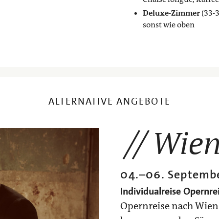
Deluxe-Zimmer
(33-3
sonst wie oben
ALTERNATIVE ANGEBOTE
Wie
04.
–
06. Septemb
Individualreise
Opernre
Opernreise nach Wien