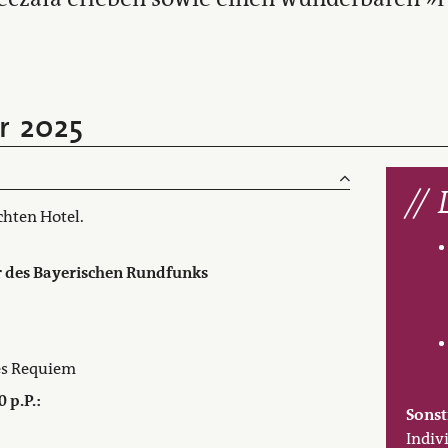
ar 2025
chten Hotel.
 des
Bayerischen Rundfunks
es Requiem
 p.P.:
Sonst
Indiv