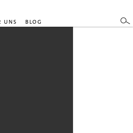
R UNS
BLOG