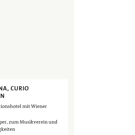
NA, CURIO
ON
tionshotel mit Wiener
oper, zum Musikverein und
gkeiten