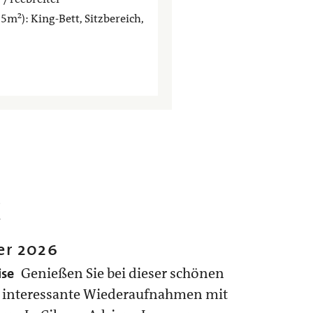
5m²): King-Bett, Sitzbereich,
n
er 2026
ise
Genießen Sie bei dieser schönen
 interessante Wiederaufnahmen mit