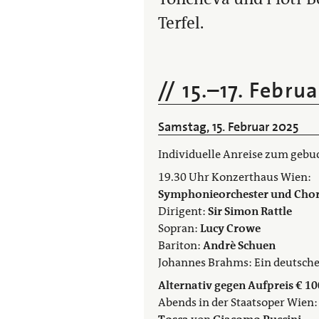
Terfel.
15.
–
17. Febru
Samstag, 15. Februar 2025
Individuelle Anreise zum gebu
19.30 Uhr Konzerthaus Wien:
Symphonieorchester und Chor
Dirigent:
Sir Simon Rattle
Sopran:
Lucy Crowe
Bariton:
Andrè Schuen
Johannes Brahms: Ein deutsch
Alternativ gegen Aufpreis € 100
Abends in der Staatsoper Wien: