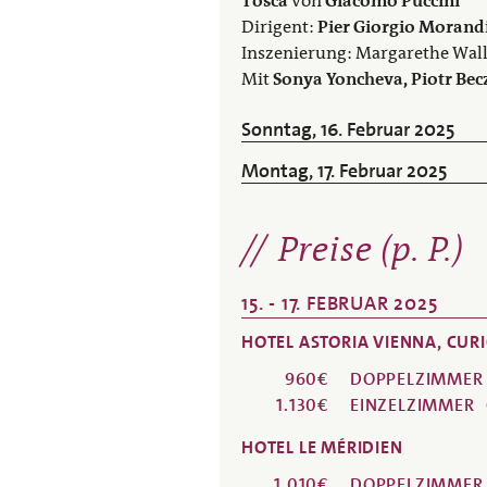
Tosca
von
Giacomo Puccini
Dirigent:
Pier Giorgio Morand
Inszenierung: Margarethe Wa
Mit
Sonya Yoncheva, Piotr Bec
Sonntag, 16. Februar 2025
Montag, 17. Februar 2025
Preise (p. P.)
15. - 17. FEBRUAR 2025
HOTEL ASTORIA VIENNA, CURI
960€
DOPPELZIMMER
1.130€
EINZELZIMMER
HOTEL LE MÉRIDIEN
1.010€
DOPPELZIMMER