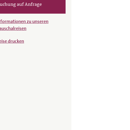
uchung auf Anfrage
nformationen zu unseren
auschalreisen
eise drucken