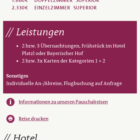
1.660€
DOPPELZIMMER
SUPERIOR
2.330€
EINZELZIMMER
SUPERIOR
Leistungen
2 bzw. 3 Übernachtungen, Frühstück im Hotel
Platzl oder Bayerischer Hof
2 bzw. 3x Karten der Kategorien 1 + 2
Sonstiges
Individuelle An-/Abreise, Flugbuchung auf Anfrage
Informationen zu unseren Pauschalreisen
Reise drucken
Hotel