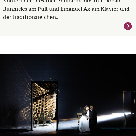
Konzert der Dresdner Philharmonie, mit Donald
Runnicles am Pult und Emanuel Ax am Klavier und
der traditionsreichen...