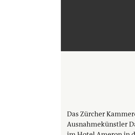
Das Zürcher Kammero
Ausnahmekünstler Dan
im Hotel Ameron in d