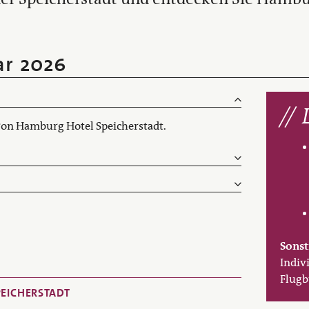
ar 2026
on Hamburg Hotel Speicherstadt.
Sonst
Indiv
Flugb
EICHERSTADT