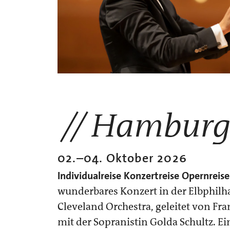
Hambur
02.
–
04. Oktober 2026
Individualreise
Konzertreise
Opernreise
wunderbares Konzert in der Elbphil
Cleveland Orchestra, geleitet von Fr
mit der Sopranistin Golda Schultz. E