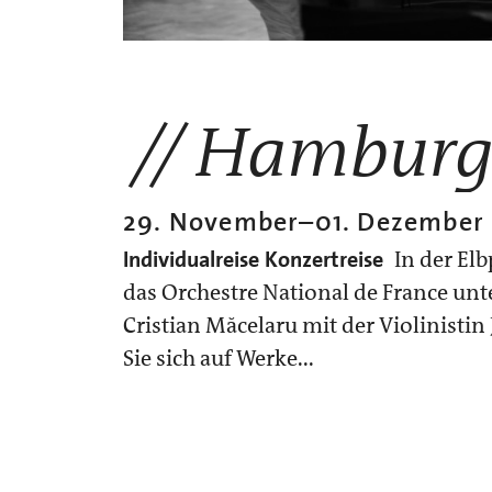
Hambur
29. November
–
01. Dezember
Individualreise
Konzertreise
In der El
das Orchestre National de France unt
Cristian Măcelaru mit der Violinistin 
Sie sich auf Werke...