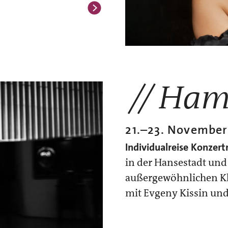
Ham
21.
–
23. November
Individualreise
Konzertr
in der Hansestadt und
außergewöhnlichen Kl
mit Evgeny Kissin und 