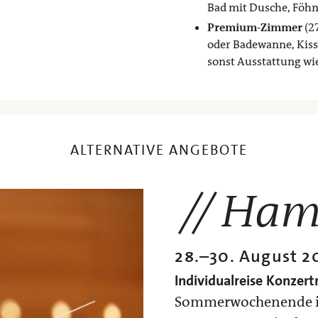
Bad mit Dusche, Föhn
Premium-Zimmer
(2
oder Badewanne, Kiss
sonst Ausstattung wi
ALTERNATIVE ANGEBOTE
Ham
28.
–
30. August 2
Individualreise
Konzertr
Sommerwochenende in 