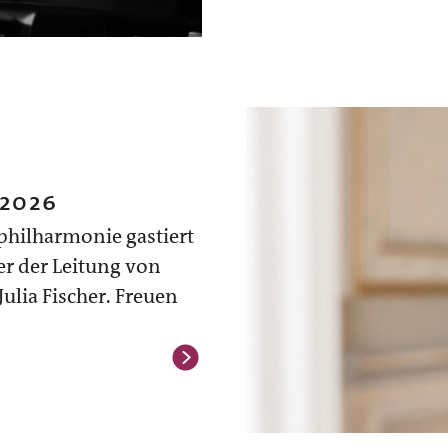
g
 2026
bphilharmonie gastiert
er der Leitung von
Julia Fischer. Freuen