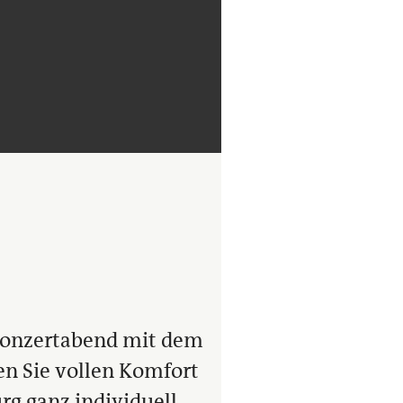
Konzertabend mit dem
n Sie vollen Komfort
g ganz individuell.