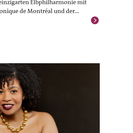
einzigarten Elbphilharmonie mit
nique de Montréal und der...