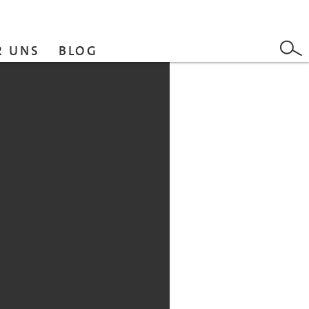
R UNS
BLOG