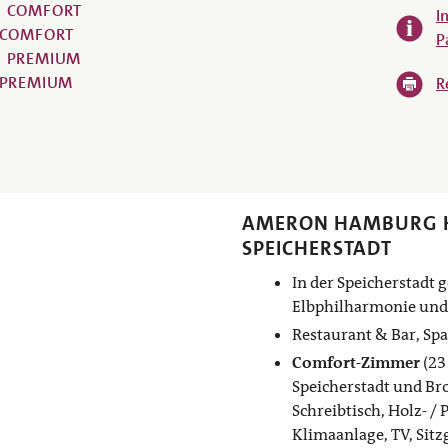
COMFORT
I
COMFORT
P
PREMIUM
PREMIUM
R
AMERON HAMBURG 
SPEICHERSTADT
In der Speicherstadt 
Elbphilharmonie und 
Restaurant & Bar, Spa
Comfort-Zimmer
(23
Speicherstadt und Bro
Schreibtisch, Holz- / 
Klimaanlage, TV, Sitz