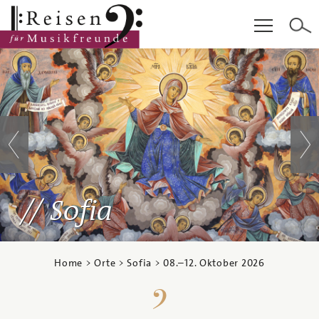
Hauptinhalt
Fußzeile
Cookie-Einstellungen
Sofia
Home
>
Orte
>
Sofia
>
08.
–
12. Oktober 2026