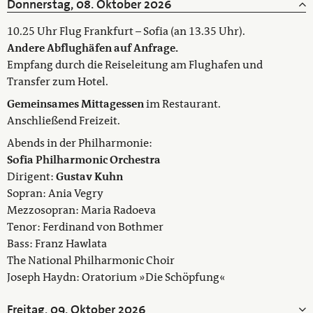
Donnerstag, 08. Oktober 2026
10.25 Uhr Flug Frankfurt – Sofia (an 13.35 Uhr).
Andere Abflughäfen auf Anfrage.
Empfang durch die Reiseleitung am Flughafen und
Transfer zum Hotel.
Gemeinsames Mittagessen
im Restaurant.
Anschließend Freizeit.
Abends in der Philharmonie:
Sofia Philharmonic Orchestra
Dirigent:
Gustav Kuhn
Sopran: Ania Vegry
Mezzosopran: Maria Radoeva
Tenor: Ferdinand von Bothmer
Bass: Franz Hawlata
The National Philharmonic Choir
Joseph Haydn: Oratorium »Die Schöpfung«
Freitag, 09. Oktober 2026