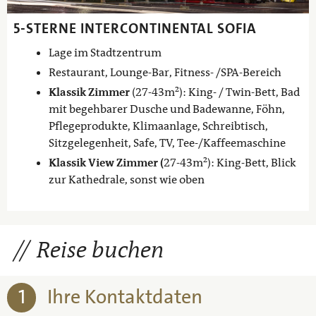
5-STERNE INTERCONTINENTAL SOFIA
Lage im Stadtzentrum
Restaurant, Lounge-Bar, Fitness- /SPA-Bereich
Klassik Zimmer
(27-43m²): King- / Twin-Bett, Bad
mit begehbarer Dusche und Badewanne, Föhn,
Pflegeprodukte, Klimaanlage, Schreibtisch,
Sitzgelegenheit, Safe, TV, Tee-/Kaffeemaschine
Klassik View Zimmer (
27-43m²): King-Bett, Blick
zur Kathedrale, sonst wie oben
Reise buchen
1
Ihre Kontaktdaten