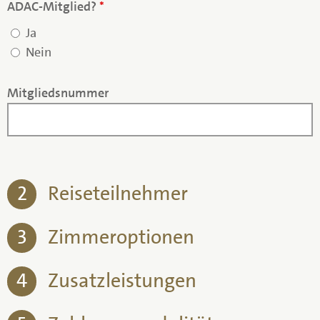
ADAC-Mitglied?
*
Ja
Nein
Mitgliedsnummer
2
Reiseteilnehmer
3
Zimmeroptionen
4
Zusatzleistungen