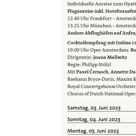
Individuelle Anreise zum Hya
Fluganreise inkl. Hoteltransfe
12.40 Uhr Frankfurt – Amsterd
13.25 Uhr München – Amsterda
Andere Abflughäfen auf Anfra
Cocktailempfang mit Imbiss
i
19.00 Uhr Oper Amsterdam:
Ru
Dirigentin:
Joana Mallwitz
Regie: Philipp Stölzl
Mit
Pavel Černoch
,
Annette Da
Raehann Bryce-Davis, Maxim K
Royal Concertgebouw Orchestr
Chorus of Dutch National Oper
Samstag, 03. Juni 2023
Sonntag, 04. Juni 2023
Montag, 05. Juni 2023