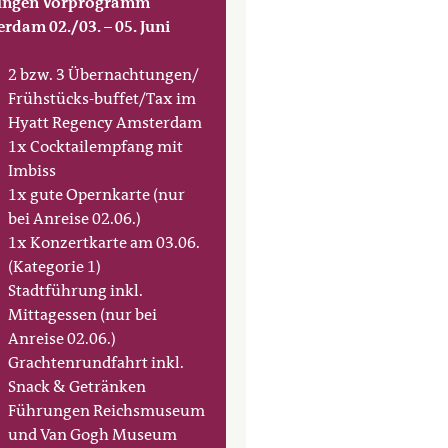
tungen Vorprogramm
rdam 02./03. – 05. Juni
2 bzw. 3 Übernachtungen/
Frühstücks-buffet/Tax im
Hyatt Regency Amsterdam
1x Cocktailempfang mit
Imbiss
1x gute Opernkarte (nur
bei Anreise 02.06.)
1x Konzertkarte am 03.06.
(Kategorie 1)
Stadtführung inkl.
Mittagessen (nur bei
Anreise 02.06.)
Grachtenrundfahrt inkl.
Snack & Getränken
Führungen Reichsmuseum
und Van Gogh Museum