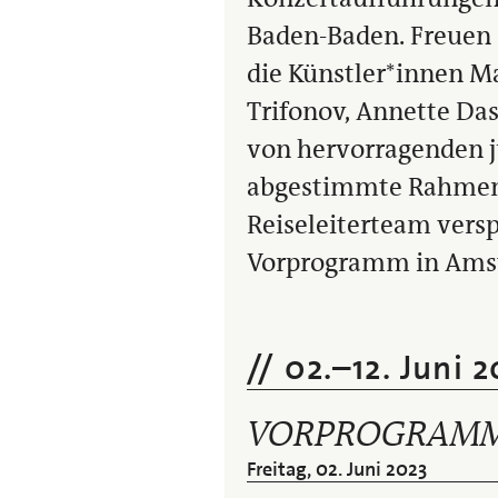
Baden-Baden. Freuen S
die Künstler*innen Ma
Trifonov, Annette Da
von hervorragenden j
abgestimmte Rahmenp
Reiseleiterteam vers
Vorprogramm in Amst
02.
–
12. Juni 
VORPROGRAMM
Freitag, 02. Juni 2023