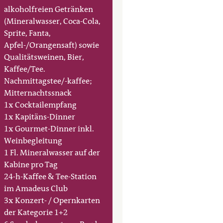
alkoholfreien Getränken
(Mineralwasser, Coca-Cola,
Sprite, Fanta,
Apfel-/Orangensaft) sowie
Qualitätsweinen, Bier,
Kaffee/Tee.
Nachmittagstee/-kaffee;
Mitternachtssnack
1x Cocktailempfang
1x Kapitäns-Dinner
1x Gourmet-Dinner inkl.
Weinbegleitung
1 Fl. Mineralwasser auf der
Kabine pro Tag
24-h-Kaffee & Tee-Station
im Amadeus Club
3x Konzert- / Opernkarten
der Kategorie 1+2