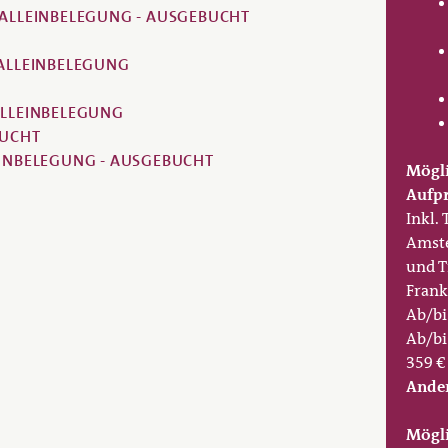
 ALLEINBELEGUNG - AUSGEBUCHT
ALLEINBELEGUNG
ALLEINBELEGUNG
BUCHT
EINBELEGUNG - AUSGEBUCHT
Mögli
Aufpr
Inkl.
Amste
und T
Frank
Ab/bi
Ab/bi
359 €
Ander
Mögli