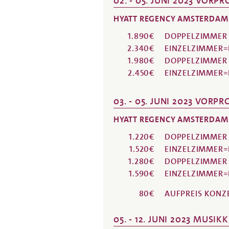
02. - 05. JUNI 2023 VO
HYATT REGENCY AMSTERDAM
1.890€
DOPPELZIMMER
2.340€
EINZELZIMMER
1.980€
DOPPELZIMMER
2.450€
EINZELZIMMER
03. - 05. JUNI 2023 VO
HYATT REGENCY AMSTERDAM
1.220€
DOPPELZIMMER
1.520€
EINZELZIMMER
1.280€
DOPPELZIMMER
1.590€
EINZELZIMMER
80€
AUFPREIS
KONZE
05. - 12. JUNI 2023 MUSI