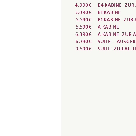
4.990€
B4 KABINE
ZUR
5.090€
B1 KABINE
5.590€
B1 KABINE
ZUR 
5.590€
A KABINE
6.390€
A KABINE
ZUR 
6.790€
SUITE
- AUSGE
9.590€
SUITE
ZUR ALL