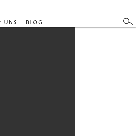
R UNS
BLOG