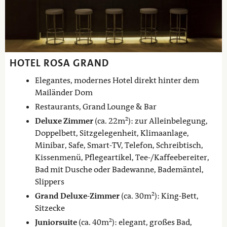
HOTEL ROSA GRAND
Elegantes, modernes Hotel direkt hinter dem
Mailänder Dom
Restaurants, Grand Lounge & Bar
Deluxe Zimmer
(ca. 22m²): zur Alleinbelegung,
Doppelbett, Sitzgelegenheit, Klimaanlage,
Minibar, Safe, Smart-TV, Telefon, Schreibtisch,
Kissenmenü, Pflegeartikel, Tee-/Kaffeebereiter,
Bad mit Dusche oder Badewanne, Bademäntel,
Slippers
Grand D
eluxe-Zimmer
(ca. 30m²): King-Bett,
Sitzecke
Juniorsuite
(ca. 40m²): elegant, großes Bad,