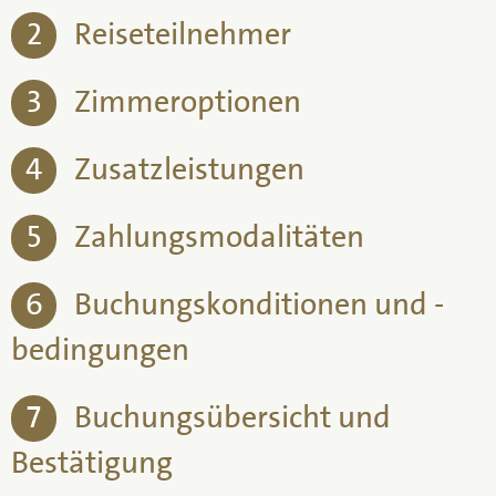
2
Reiseteilnehmer
3
Zimmeroptionen
4
Zusatzleistungen
5
Zahlungsmodalitäten
6
Buchungskonditionen und -
bedingungen
7
Buchungsübersicht und
Bestätigung