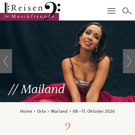
Hauptinhalt
Fußzeile
Cookie-Einstellungen
Mailand
Home
>
Orte
>
Mailand
>
08.
–
11. Oktober 2026