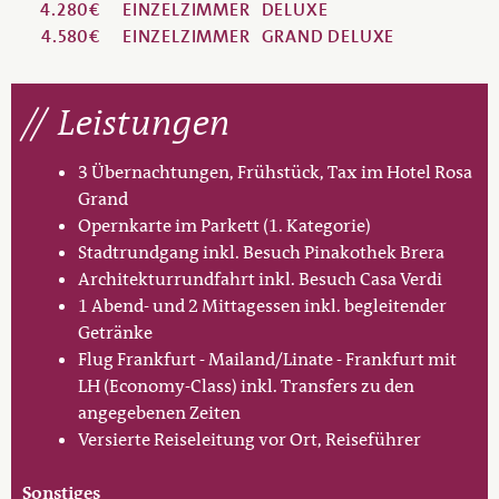
4.280€
EINZELZIMMER
DELUXE
4.580€
EINZELZIMMER
GRAND DELUXE
Leistungen
3 Übernachtungen, Frühstück, Tax im Hotel Rosa
Grand
Opernkarte im Parkett (1. Kategorie)
Stadtrundgang inkl. Besuch Pinakothek Brera
Architekturrundfahrt inkl. Besuch Casa Verdi
1 Abend- und 2 Mittagessen inkl. begleitender
Getränke
Flug Frankfurt - Mailand/Linate - Frankfurt mit
LH (Economy-Class) inkl. Transfers zu den
angegebenen Zeiten
Versierte Reiseleitung vor Ort, Reiseführer
Sonstiges