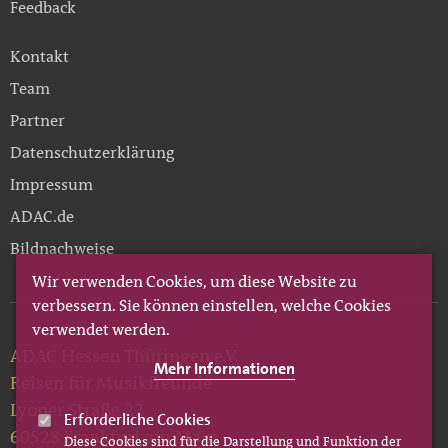
Feedback
Kontakt
Team
Partner
Datenschutzerklärung
Impressum
ADAC.de
Bildnachweise
Wir verwenden Cookies, um diese Website zu
verbessern. Sie können einstellen, welche Cookies
verwendet werden.
ADAC Hessen Thüringen e.V.
Mehr Informationen
Reisen für Musikfreunde
Lyoner Straße 22
Erforderliche Cookies
60528 Frankfurt am Main
Diese Cookies sind für die Darstellung und Funktion der