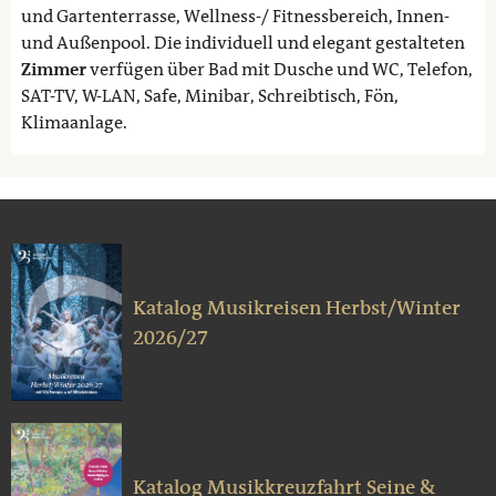
und Gartenterrasse, Wellness-/ Fitnessbereich, Innen-
und Außenpool. Die individuell und elegant gestalteten
Zimmer
verfügen über Bad mit Dusche und WC, Telefon,
SAT-TV, W-LAN, Safe, Minibar, Schreibtisch, Fön,
Klimaanlage.
Katalog Musikreisen Herbst/Winter
2026/27
Katalog Musikkreuzfahrt Seine &