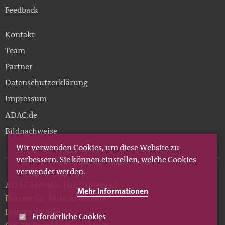
Feedback
Kontakt
Team
Partner
Datenschutzerklärung
Impressum
ADAC.de
Bildnachweise
Wir verwenden Cookies, um diese Website zu
verbessern. Sie können einstellen, welche Cookies
verwendet werden.
ADAC Hessen Thüringen e.V.
Mehr Informationen
Reisen für Musikfreunde
Lyoner Straße 22
Erforderliche Cookies