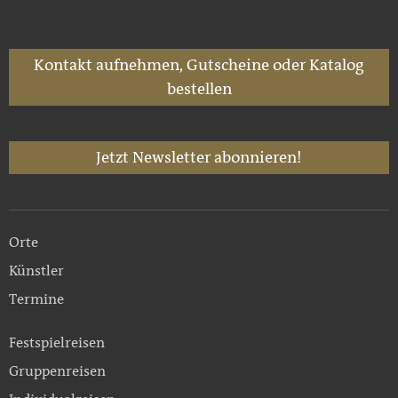
Kontakt aufnehmen, Gutscheine oder Katalog
bestellen
Jetzt Newsletter abonnieren!
Orte
Künstler
Termine
Festspielreisen
Gruppenreisen