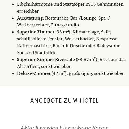
Elbphilharmonie und Staatsoper in 15 Gehminuten
erreichbar
Ausstattung: Restaurant, Bar-/Lounge, Spa- /
Wellnesscenter, Fitnessstudio
Superior-ZImmer
(33 m²): Klimaanlage, Safe,
schallisolierte Fenster, Wasserkocher, Nespresso-
Kaffeemaschine, Bad mit Dusche oder Badewanne,
Fön und Stadtblick.
Superior-Zimmer
Riverside
(33-37 m²): Blick auf das
Alsterfleet, sonst wie oben
Deluxe-Zimmer
(42 m²): großzügug, sonst wie oben
ANGEBOTE ZUM HOTEL
Aktuell werden hierzu keine Reisen