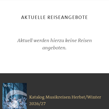
AKTUELLE REISEANGEBOTE
Aktuell werden hierzu keine Reisen
angeboten.
Katalog Musikreisen Herbst/Winter
2026/27