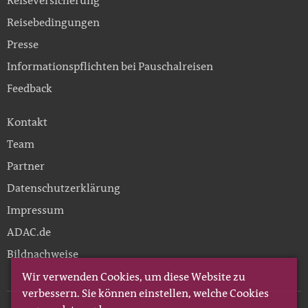
Reiseversicherung
Reisebedingungen
Presse
Informationspflichten bei Pauschalreisen
Feedback
Kontakt
Team
Partner
Datenschutzerklärung
Impressum
ADAC.de
Bildnachweise
Wir verwenden Cookies, um diese Website zu
verbessern. Sie können einstellen, welche Cookies