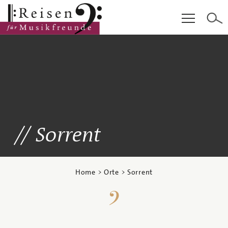
Hauptinhalt
Fußzeile
Cookie-Einstellungen
Sorrent
Home
>
Orte
> Sorrent