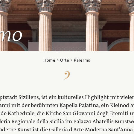
rmo
Home
>
Orte
> Palermo
tstadt Siziliens, ist ein kulturelles Highlight mit vie
anni mit der berühmten Kapella Palatina, ein Kleinod 
e Kathedrale, die Kirche San Giovanni degli Eremiti un
eria Regionale della Sicilia im Palazzo Abatellis Kunst
derne Kunst ist die Galleria d'Arte Moderna Sant'Anna