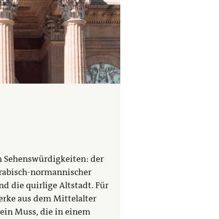
len Sehenswürdigkeiten: der
arabisch-normannischer
d die quirlige Altstadt. Für
werke aus dem Mittelalter
 ein Muss, die in einem