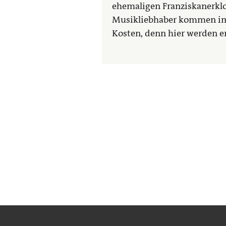
ehemaligen Franziskanerklo
Musikliebhaber kommen im 
Kosten, denn hier werden e