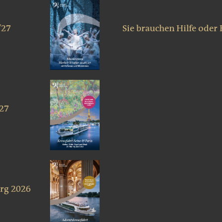
/27
Sie brauchen Hilfe oder
027
rg 2026