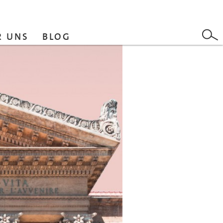
R UNS
BLOG