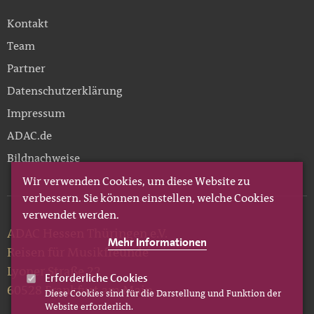
Kontakt
Team
Partner
Datenschutzerklärung
Impressum
ADAC.de
Bildnachweise
Wir verwenden Cookies, um diese Website zu
verbessern. Sie können einstellen, welche Cookies
verwendet werden.
ADAC Hessen Thüringen e.V.
Mehr Informationen
Reisen für Musikfreunde
Lyoner Straße 22
Erforderliche Cookies
60528 Frankfurt am Main
Diese Cookies sind für die Darstellung und Funktion der
Website erforderlich.