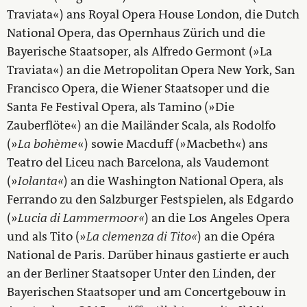
Traviata«) ans Royal Opera House London, die Dutch
National Opera, das Opernhaus Zürich und die
Bayerische Staatsoper, als Alfredo Germont (»La
Traviata«) an die Metropolitan Opera New York, San
Francisco Opera, die Wiener Staatsoper und die
Santa Fe Festival Opera, als Tamino (»Die
Zauberflöte«) an die Mailänder Scala, als Rodolfo
(»
La bohème
«) sowie Macduff (»Macbeth«) ans
Teatro del Liceu nach Barcelona, als Vaudemont
(»
Iolanta«
) an die Washington National Opera, als
Ferrando zu den Salzburger Festspielen, als Edgardo
(»
Lucia di Lammermoor«
) an die Los Angeles Opera
und als Tito (»
La clemenza di Tito«
) an die Opéra
National de Paris. Darüber hinaus gastierte er auch
an der Berliner Staatsoper Unter den Linden, der
Bayerischen Staatsoper und am Concertgebouw in