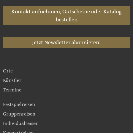
Kontakt aufnehmen, Gutscheine oder Katalog
bestellen
Jetzt Newsletter abonnieren!
Orte
Künstler
Termine
Festspielreisen
Gruppenreisen
Individualreisen
Konzertreisen