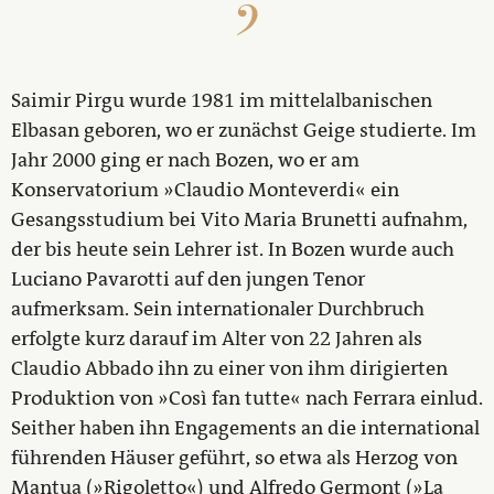
Saimir Pirgu wurde 1981 im mittelalbanischen
Elbasan geboren, wo er zunächst Geige studierte. Im
Jahr 2000 ging er nach Bozen, wo er am
Konservatorium »Claudio Monteverdi« ein
Gesangsstudium bei Vito Maria Brunetti aufnahm,
der bis heute sein Lehrer ist. In Bozen wurde auch
Luciano Pavarotti auf den jungen Tenor
aufmerksam. Sein internationaler Durchbruch
erfolgte kurz darauf im Alter von 22 Jahren als
Claudio Abbado ihn zu einer von ihm dirigierten
Produktion von »Così fan tutte« nach Ferrara einlud.
Seither haben ihn Engagements an die international
führenden Häuser geführt, so etwa als Herzog von
Mantua (»Rigoletto«) und Alfredo Germont (»La