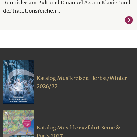
Runnicles am Pult und Emanuel Ax am Klavier und
der traditionsreichen...
Katalog Musikreisen Herbst/Winter
2026/27
Katalog Musikkreuzfahrt Seine &
Paris 2027