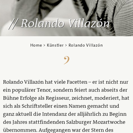
Rolando Villazón
Home
>
Künstler
> Rolando Villazón
Rolando Villazón hat viele Facetten – er ist nicht nur
ein populärer Tenor, sondern feiert auch abseits der
Bühne Erfolge als Regisseur, zeichnet, moderiert, hat
sich als Schriftsteller einen Namen gemacht und
ganz aktuell die Intendanz der alljährlich zu Beginn
des Jahres stattfindenden Salzburger Mozartwoche
übernommen. Aufgegangen war der Stern des