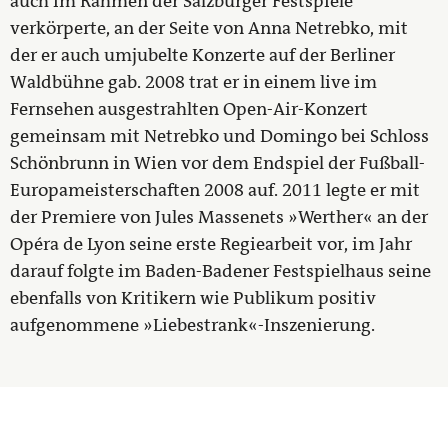
auch im Rahmen der Salzburger Festspiele
verkörperte, an der Seite von Anna Netrebko, mit
der er auch umjubelte Konzerte auf der Berliner
Waldbühne gab. 2008 trat er in einem live im
Fernsehen ausgestrahlten Open-Air-Konzert
gemeinsam mit Netrebko und Domingo bei Schloss
Schönbrunn in Wien vor dem Endspiel der Fußball-
Europameisterschaften 2008 auf. 2011 legte er mit
der Premiere von Jules Massenets »Werther« an der
Opéra de Lyon seine erste Regiearbeit vor, im Jahr
darauf folgte im Baden-Badener Festspielhaus seine
ebenfalls von Kritikern wie Publikum positiv
aufgenommene »Liebestrank«-Inszenierung.