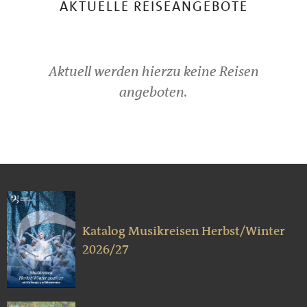
AKTUELLE REISEANGEBOTE
Aktuell werden hierzu keine Reisen
angeboten.
Katalog Musikreisen Herbst/Winter
2026/27