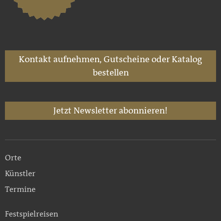
Kontakt aufnehmen, Gutscheine oder Katalog
bestellen
Jetzt Newsletter abonnieren!
Orte
Künstler
Termine
Festspielreisen