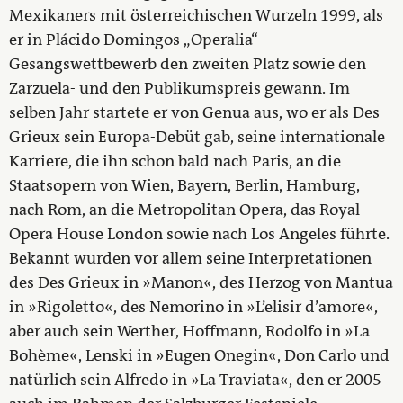
Mexikaners mit österreichischen Wurzeln 1999, als
er in Plácido Domingos „Operalia“-
Gesangswettbewerb den zweiten Platz sowie den
Zarzuela- und den Publikumspreis gewann. Im
selben Jahr startete er von Genua aus, wo er als Des
Grieux sein Europa-Debüt gab, seine internationale
Karriere, die ihn schon bald nach Paris, an die
Staatsopern von Wien, Bayern, Berlin, Hamburg,
nach Rom, an die Metropolitan Opera, das Royal
Opera House London sowie nach Los Angeles führte.
Bekannt wurden vor allem seine Interpretationen
des Des Grieux in »Manon«, des Herzog von Mantua
in »Rigoletto«, des Nemorino in »L’elisir d’amore«,
aber auch sein Werther, Hoffmann, Rodolfo in »La
Bohème«, Lenski in »Eugen Onegin«, Don Carlo und
natürlich sein Alfredo in »La Traviata«, den er 2005