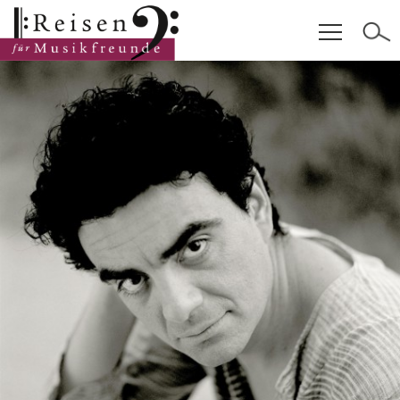
Hauptinhalt
Fußzeile
Cookie-Einstellungen