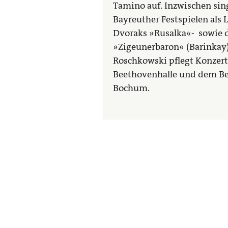
Tamino auf. Inzwischen sing
Bayreuther Festspielen als 
Dvoraks »Rusalka«- sowie d
»Zigeunerbaron« (Barinkay
Roschkowski pflegt Konzert
Beethovenhalle und dem B
Bochum.