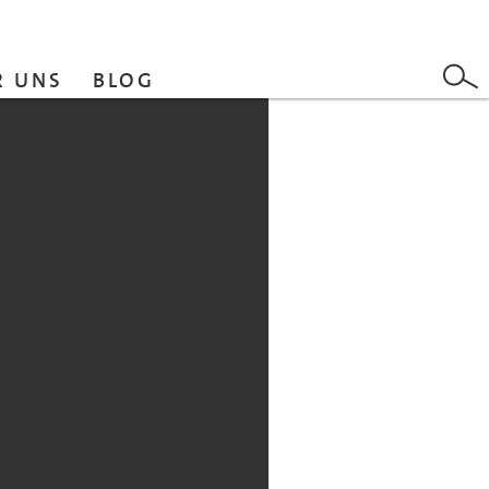
R UNS
BLOG