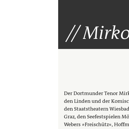
Mirko
Der Dortmunder Tenor Mirko
den Linden und der Komisch
den Staatstheatern Wiesba
Graz, den Seefestspielen Mö
Webers »Freischütz«, Hoffma