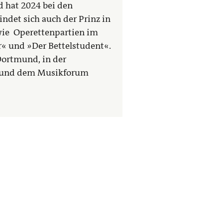
d hat 2024 bei den
indet sich auch der Prinz in
wie Operettenpartien im
« und »Der Bettelstudent«.
Dortmund, in der
e und dem Musikforum