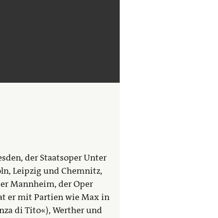
sden, der Staatsoper Unter
ln, Leipzig und Chemnitz,
ter Mannheim, der Oper
at er mit Partien wie Max in
nza di Tito«), Werther und