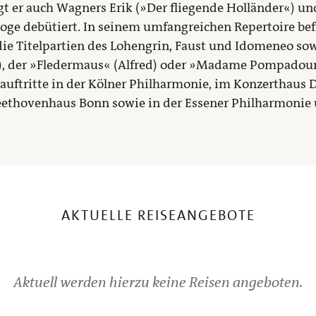
t er auch Wagners Erik (»Der fliegende Holländer«) un
Loge debütiert. In seinem umfangreichen Repertoire bef
ie Titelpartien des Lohengrin, Faust und Idomeneo so
), der »Fledermaus« (Alfred) oder »Madame Pompadour
auftritte in der Kölner Philharmonie, im Konzerthaus 
eethovenhaus Bonn sowie in der Essener Philharmoni
AKTUELLE REISEANGEBOTE
Aktuell werden hierzu keine Reisen angeboten.