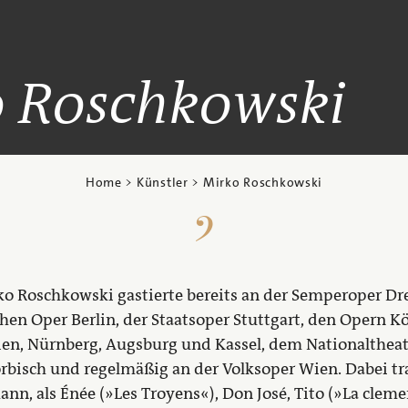
 Roschkowski
Home
>
Künstler
> Mirko Roschkowski
 Roschkowski gastierte bereits an der Semperoper Dre
en Oper Berlin, der Staatsoper Stuttgart, den Opern Kö
den, Nürnberg, Augsburg und Kassel, dem Nationalthea
rbisch und regelmäßig an der Volksoper Wien. Dabei tr
nn, als Énée (»Les Troyens«), Don José, Tito (»La cleme