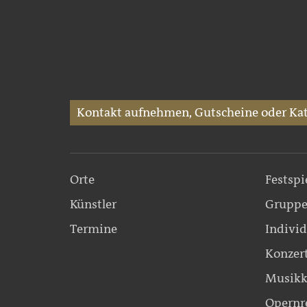
Kontakt aufnehmen, Gutscheine oder Kat
Orte
Festspi
Künstler
Gruppe
Termine
Individ
Konzer
Musikk
Opernr