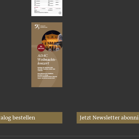
alog bestellen
Jetzt Newsletter abonni