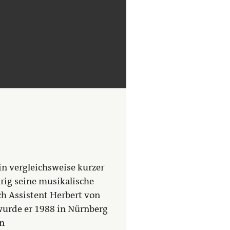
in vergleichsweise kurzer
rig seine musikalische
ch Assistent Herbert von
 wurde er 1988 in Nürnberg
en