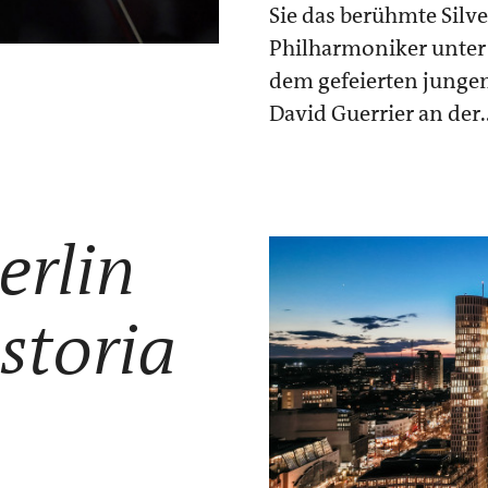
Sie das berühmte Silve
Philharmoniker unter 
dem gefeierten junge
David Guerrier an der..
erlin
storia