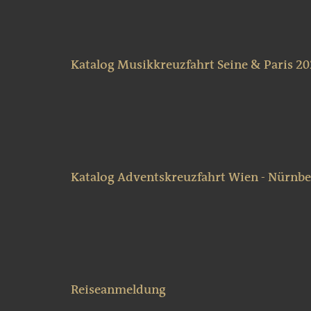
Katalog Musikkreuzfahrt Seine & Paris 2
Katalog Adventskreuzfahrt Wien - Nürnbe
Reiseanmeldung