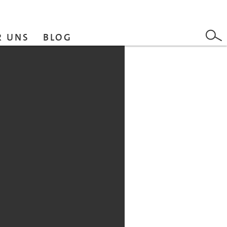
R UNS
BLOG