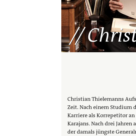
Chris
Christian Thielemanns Aufst
Zeit. Nach einem Studium d
Karriere als Korrepetitor 
Karajans. Nach drei Jahren 
der damals jüngste General