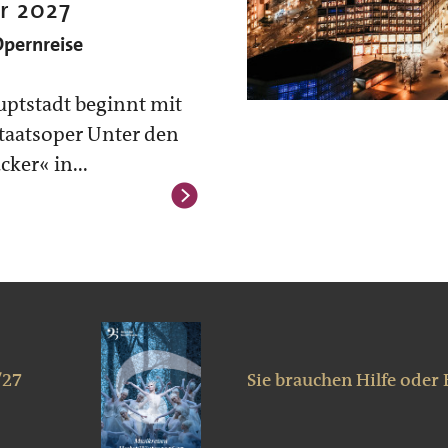
r 2027
pernreise
uptstadt beginnt mit
Staatsoper Unter den
ker« in...
/27
Sie brauchen Hilfe oder