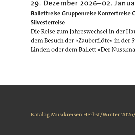
29. Dezember 2026
–
02. Janua
Ballettreise
Gruppenreise
Konzertreise
O
Silvesterreise
Die Reise zum Jahreswechsel in der Ha
dem Besuch der »Zauberflöte« in der 
Linden oder dem Ballett »Der Nussknac
Katalog Musikreisen Herbst/Winter 2026