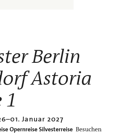
ster Berlin
orf Astoria
e 1
26
–
01. Januar 2027
ise
Opernreise
Silvesterreise
Besuchen