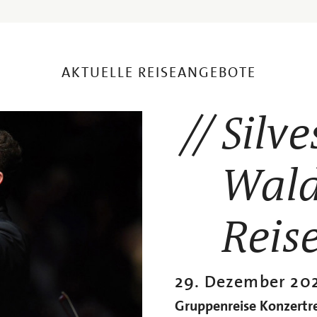
AKTUELLE REISEANGEBOTE
Silve
Wald
Reis
29. Dezember 20
Gruppenreise
Konzertre