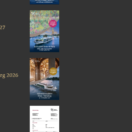
027
rg 2026