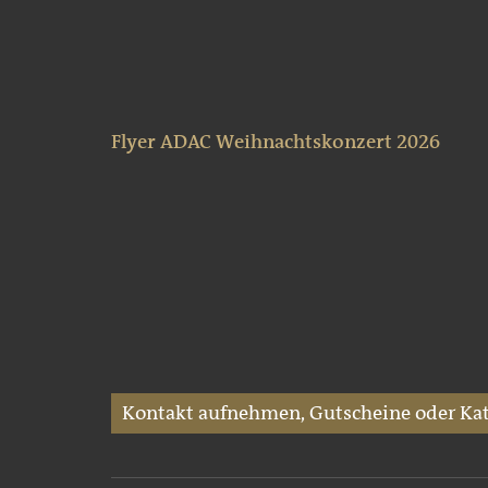
Flyer ADAC Weihnachtskonzert 2026
Kontakt aufnehmen, Gutscheine oder Kat