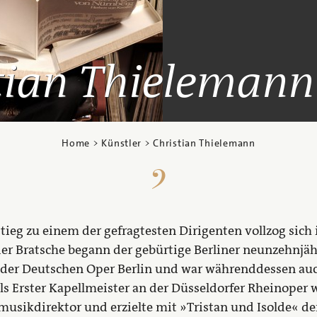
tian Thielemann
Home
>
Künstler
> Christian Thielemann
ieg zu einem der gefragtesten Dirigenten vollzog sich 
er Bratsche begann der gebürtige Berliner neunzehnjäh
an der Deutschen Oper Berlin und war währenddessen au
als Erster Kapellmeister an der Düsseldorfer Rheinoper
musikdirektor und erzielte mit »Tristan und Isolde« d