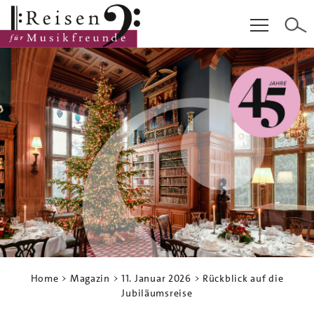
Hauptinhalt
Fußzeile
Cookie-Einstellungen
Home
>
Magazin
>
11. Januar 2026
> Rückblick auf die
Jubiläumsreise