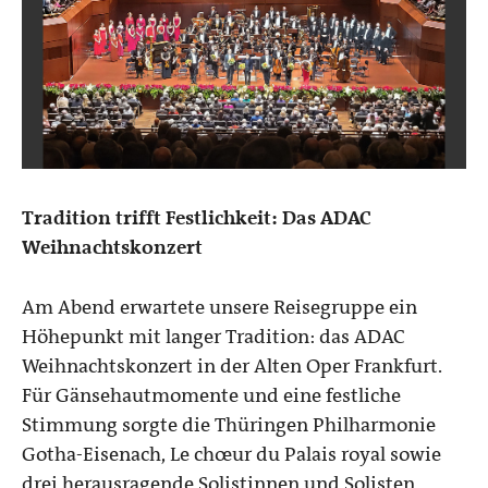
Tradition trifft Festlichkeit: Das ADAC
Weihnachtskonzert
Am Abend erwartete unsere Reisegruppe ein
Höhepunkt mit langer Tradition: das ADAC
Weihnachtskonzert in der Alten Oper Frankfurt.
Für Gänsehautmomente und eine festliche
Stimmung sorgte die Thüringen Philharmonie
Gotha-Eisenach, Le chœur du Palais royal sowie
drei herausragende Solistinnen und Solisten,