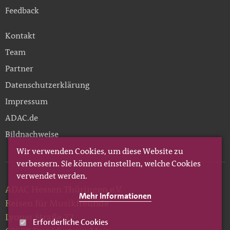
Feedback
Kontakt
Team
Partner
Datenschutzerklärung
Impressum
ADAC.de
Bildnachweise
Wir verwenden Cookies, um diese Website zu
verbessern. Sie können einstellen, welche Cookies
verwendet werden.
ADAC Hessen Thüringen e.V.
Mehr Informationen
Reisen für Musikfreunde
Lyoner Straße 22
Erforderliche Cookies