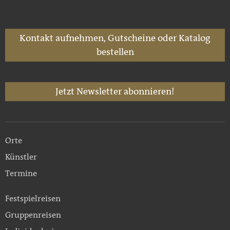
Kontakt aufnehmen, Gutscheine oder Katalog
bestellen
Jetzt Newsletter abonnieren!
Orte
Künstler
Termine
Festspielreisen
Gruppenreisen