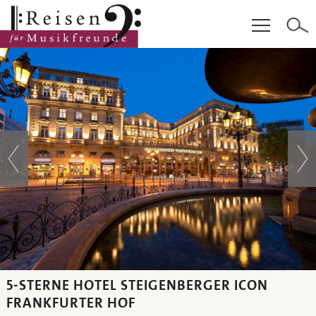
Hauptinhalt
Fußzeile
Cookie-Einstellungen
5-STERNE HOTEL STEIGENBERGER ICON
FRANKFURTER HOF