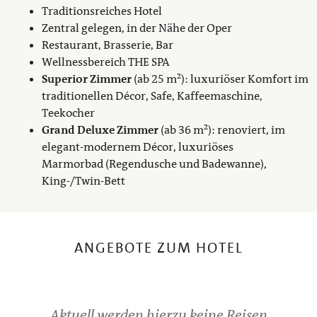
Traditionsreiches Hotel
Zentral gelegen, in der Nähe der Oper
Restaurant, Brasserie, Bar
Wellnessbereich THE SPA
Superior Zimmer
(ab 25 m²): luxuriöser Komfort im
traditionellen Décor, Safe, Kaffeemaschine,
Teekocher
Grand Deluxe Zimmer
(ab 36 m²): renoviert, im
elegant-modernem Décor, luxuriöses
Marmorbad (Regendusche und Badewanne),
King-/Twin-Bett
ANGEBOTE ZUM HOTEL
Aktuell werden hierzu keine Reisen