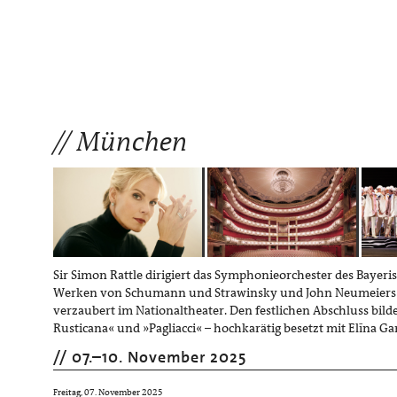
München
Sir Simon Rattle dirigiert das Symphonieorchester des Bayer
Werken von Schumann und Strawinsky und John Neumeiers 
verzaubert im Nationaltheater. Den festlichen Abschluss bild
Rusticana« und »Pagliacci« – hochkarätig besetzt mit Elīna Gar
07.
–
10. November 2025
Freitag, 07. November 2025