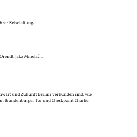
Ihrer Reiseleitung.
 Orendt, Jaka Mihelač …
enwart und Zukunft Berlins verbunden sind, wie
m Brandenburger Tor und Checkpoint Charlie.