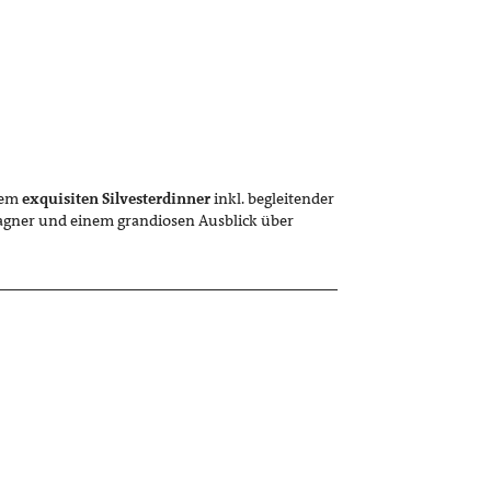
nem
exquisiten
Silvesterdinner
inkl. begleitender
agner und einem grandiosen Ausblick über