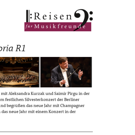
oria R1
mit Aleksandra Kurzak und Saimir Pirgu in der
m festlichen Silvesterkonzert der Berliner
r und begrüßen das neue Jahr mit Champagner
 das neue Jahr mit einem Konzert in der