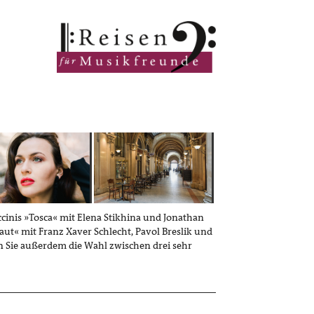
ccinis »Tosca« mit Elena Stikhina und Jonathan
ut« mit Franz Xaver Schlecht, Pavol Breslik und
 Sie außerdem die Wahl zwischen drei sehr