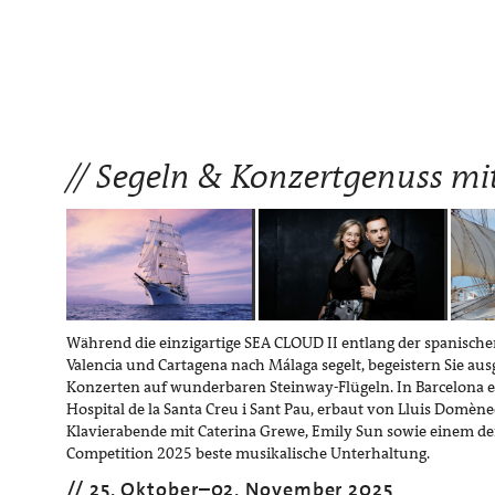
Segeln & Konzertgenuss mit
Während die einzigartige SEA CLOUD II entlang der spanische
Valencia und Cartagena nach Málaga segelt, begeistern Sie au
Konzerten auf wunderbaren Steinway-Flügeln. In Barcelona er
Hospital de la Santa Creu i Sant Pau, erbaut von Lluis Domèn
Klavierabende mit Caterina Grewe, Emily Sun sowie einem der
Competition 2025 beste musikalische Unterhaltung.
25. Oktober
–
02. November 2025