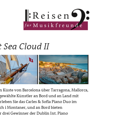
 Sea Cloud II
n Küste von Barcelona über Tarragona, Mallorca,
sgewählte Künstler an Bord und an Land mit
leben Sie das Carles & Sofia Piano Duo im
ech i Montaner, und an Bord bieten
 drei Gewinner der Dublin Int. Piano