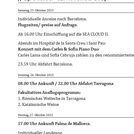
Samstag, 25. Oktober 2025
Individuelle Anreise nach Barcelona.
Flugzeiten/-preise auf Anfrage.
Ab 16.00 Uhr Einschiffung auf die SEA CLOUD II.
Abends im Hospital de la Santa Creu i Sant Pau:
Konzert mit dem Carles & Sofia Piano Duo
Carles Lama und Sofia Cabruja zählen zu den renommierteste
23.59 Uhr Abfahrt Barcelona.
Sonntag, 26. Oktober 2025
08.00 Uhr Ankunft / 22.00 Uhr Abfahrt Tarragona
Fakultatives Ausflugsprogramm:
1. Römisches Welterbe in Tarragona
2. Katalanische Weine
Montag, 27. Oktober 2025
17.00 Uhr Ankunft Palma de Mallorca.
Individueller Landgang.