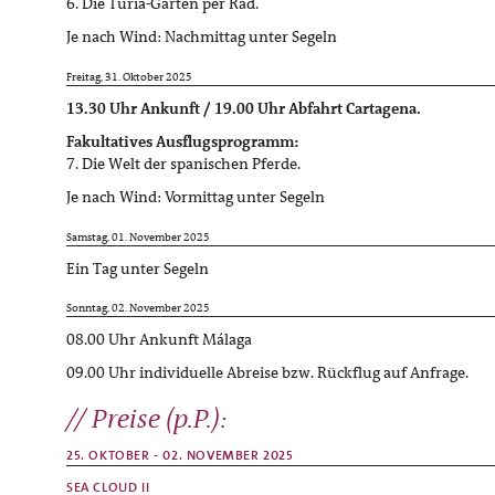
6. Die Turia-Gärten per Rad.
Je nach Wind: Nachmittag unter Segeln
Freitag, 31. Oktober 2025
13.30 Uhr Ankunft / 19.00 Uhr Abfahrt Cartagena.
Fakultatives Ausflugsprogramm:
7. Die Welt der spanischen Pferde.
Je nach Wind: Vormittag unter Segeln
Samstag, 01. November 2025
Ein Tag unter Segeln
Sonntag, 02. November 2025
08.00 Uhr Ankunft Málaga
09.00 Uhr individuelle Abreise bzw. Rückflug auf Anfrage.
Preise (p.P.):
25. OKTOBER - 02. NOVEMBER 2025
SEA CLOUD II