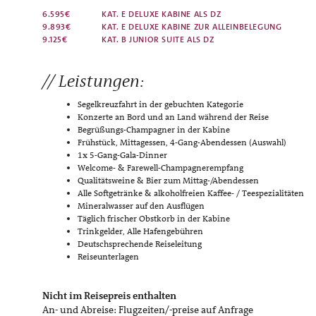
6.595€
KAT. E DELUXE KABINE ALS DZ
9.893€
KAT. E DELUXE KABINE ZUR ALLEINBELEGUNG
9.125€
KAT. B JUNIOR SUITE ALS DZ
Leistungen:
Segelkreuzfahrt in der gebuchten Kategorie
Konzerte an Bord und an Land während der Reise
Begrüßungs-Champagner in der Kabine
Frühstück, Mittagessen, 4-Gang-Abendessen (Auswahl)
1x 5-Gang-Gala-Dinner
Welcome- & Farewell-Champagnerempfang
Qualitätsweine & Bier zum Mittag-/Abendessen
Alle Softgetränke & alkoholfreien Kaffee- / Teespezialitäten
Mineralwasser auf den Ausflügen
Täglich frischer Obstkorb in der Kabine
Trinkgelder, Alle Hafengebühren
Deutschsprechende Reiseleitung
Reiseunterlagen
Nicht im Reisepreis enthalten
An- und Abreise: Flugzeiten/-preise auf Anfrage