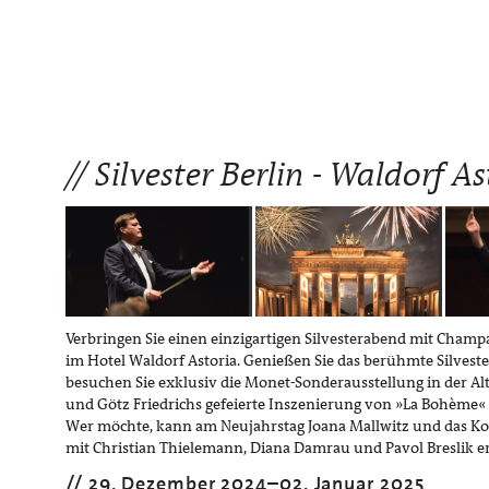
Silvester Berlin - Waldorf As
Verbringen Sie einen einzigartigen Silvesterabend mit Cham
im Hotel Waldorf Astoria. Genießen Sie das berühmte Silvest
besuchen Sie exklusiv die Monet-Sonderausstellung in der Alt
und Götz Friedrichs gefeierte Inszenierung von »La Bohème
Wer möchte, kann am Neujahrstag Joana Mallwitz und das Kon
mit Christian Thielemann, Diana Damrau und Pavol Breslik e
29. Dezember 2024
–
02. Januar 2025