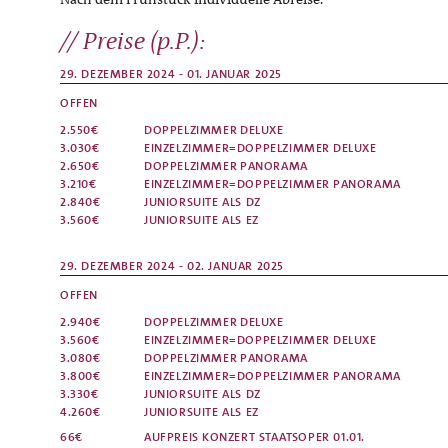
Preise (p.P.):
29. DEZEMBER 2024 - 01. JANUAR 2025
OFFEN
2.550€
DOPPELZIMMER
DELUXE
3.030€
EINZELZIMMER=DOPPELZIMMER
DELUXE
2.650€
DOPPELZIMMER
PANORAMA
3.210€
EINZELZIMMER=DOPPELZIMMER
PANORAMA
2.840€
JUNIORSUITE ALS DZ
3.560€
JUNIORSUITE ALS EZ
29. DEZEMBER 2024 - 02. JANUAR 2025
OFFEN
2.940€
DOPPELZIMMER
DELUXE
3.560€
EINZELZIMMER=DOPPELZIMMER
DELUXE
3.080€
DOPPELZIMMER
PANORAMA
3.800€
EINZELZIMMER=DOPPELZIMMER
PANORAMA
3.330€
JUNIORSUITE ALS DZ
4.260€
JUNIORSUITE ALS EZ
66€
AUFPREIS
KONZERT STAATSOPER 01.01.