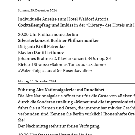
Sonntag, 29. Dezember 2024
Individuelle Anreise zum Hotel Waldorf Astoria.
Cocktailempfang und Imbiss
in der »Library« des Hotels mit 
20.00 Uhr Philharmonie Berlin:
Silvesterkonzert Berliner Philharmoniker
Dirigent:
Kirill Petrenko
Klavier:
Daniil Trifonov
Johannes Brahms: 2. Klavierkonzert B-Dur op. 83
Richard Strauss: »Salomes Tanz« aus »Salome«
»Walzerfolge« aus »Der Rosenkavalier«
Montag, 30. Dezember 2024
Führung Alte Nationalgalerie und Rundfahrt
Die Alte Nationalgalerie öffnet nur für die Gäste von »Reise
durch die Sonderausstellung
»Monet und die impressionistis
führt Sie zu Namen und Orten, die untrennbar mit der Gesch
verbunden sind. Kennen Sie Berlin wirklich? Ikonenhafte Ort
Sie!
Der Nachmittag steht zur freien Verfügung.