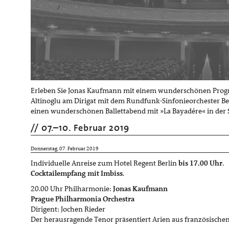
Erleben Sie Jonas Kaufmann mit einem wunderschönen Progr
Altinoglu am Dirigat mit dem Rundfunk-Sinfonieorchester 
einen wunderschönen Ballettabend mit »La Bayadére« in der 
07.
–
10. Februar 2019
Donnerstag, 07. Februar 2019
Individuelle Anreise zum Hotel Regent Berlin
bis 17.00 Uhr
.
Cocktailempfang mit Imbiss
.
20.00 Uhr Philharmonie:
Jonas Kaufmann
Prague Philharmonia Orchestra
Dirigent: Jochen Rieder
Der herausragende Tenor präsentiert Arien aus französischen