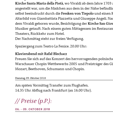
Kirche Santa Maria della Pietà
, wo Vivaldi ab dem Jahre 1703 
angestellt war, um die Mädchen aus dem in der Nähe befindli
selbst beeindruckt durch die
Fresken von Tiepolo
und einen
Altarbild von Giambattista Piazzetta und Giuseppe Angeli. Na
dem Vivaldi geboren wurde, Besichtigung der
Kirche San Gio
Musiker getauft. Nach einem guten Mittagessen im Restauran
Theaters, Rückkehr zum Hotel.
Der Nachmittag steht zur freien Verfügung.
Spaziergang zum Teatro La Fenice. 20.00 Uhr:
Klavierabend mit Rafał Blechacz
Freuen Sie sich auf das Konzert des hervorragenden polnisch
Warschauer Chopin-Wettbewerbs 2005 und Preisträger des Gi
Mozart, Beethoven, Schumann und Chopin.
Dienstag, 09. Oktober 2018
Am späten Vormittag Transfer zum Flughafen.
14.35 Uhr Abflug nach Frankfurt (an 16.00 Uhr).
Preise (p.P.):
06. - 09. OKTOBER 2018