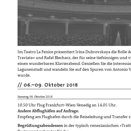
Im Teatro La Fenice präsentiert Irina Dubrovskaya die Rolle de
Traviata« und Rafał Blechacz, der für seine tiefsinnigen und v
einen wunderbaren Klavierabend. Genießen Sie die interessa
Lagunenstadt und wandeln Sie auf den Spuren von Antonio Vi
wurde.
06.
–
09. Oktober 2018
Samstag, 06. Oktober 2018
10.50 Uhr Flug Frankfurt–Wien-Venedig an 14.05 Uhr.
Andere Abflughäfen auf Anfrage.
Empfang am Flughafen durch die Reiseleitung und Transfer 
Begrüßungsabendessen
in der typisch venezianischen »Tratt