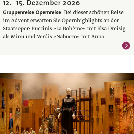
12.
–
15. Dezember 2026
Gruppenreise
Opernreise
Bei dieser schönen Reise
im Advent erwarten Sie Opernhighlights an der
Staatsoper: Puccinis »La Bohème« mit Elsa Dreisig
als Mimì und Verdis »Nabucco« mit Anna...