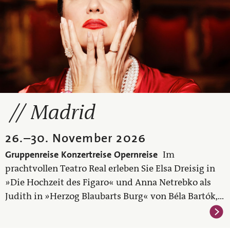
Madrid
26.
–
30. November 2026
Gruppenreise
Konzertreise
Opernreise
Im
prachtvollen Teatro Real erleben Sie Elsa Dreisig in
»Die Hochzeit des Figaro« und Anna Netrebko als
Judith in »Herzog Blaubarts Burg« von Béla Bartók,...