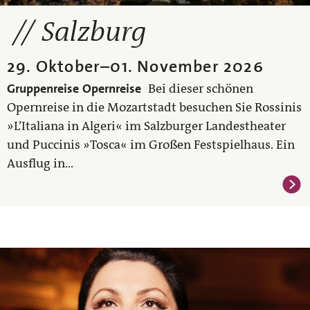
Salzburg
29. Oktober
–
01. November 2026
Gruppenreise
Opernreise
Bei dieser schönen
Opernreise in die Mozartstadt besuchen Sie Rossinis
»L’Italiana in Algeri« im Salzburger Landestheater
und Puccinis »Tosca« im Großen Festspielhaus. Ein
Ausflug in...