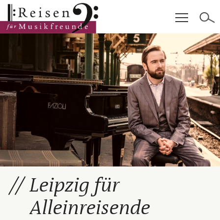
Hauptinhalt
Fußzeile
Cookie-Einstellungen
Leipzig für
Alleinreisende