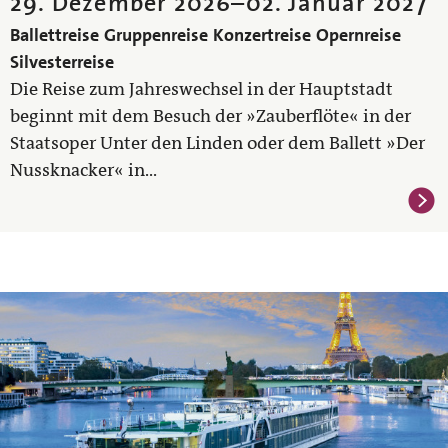
29. Dezember 2026
–
02. Januar 2027
Ballettreise
Gruppenreise
Konzertreise
Opernreise
Silvesterreise
Die Reise zum Jahreswechsel in der Hauptstadt
beginnt mit dem Besuch der »Zauberflöte« in der
Staatsoper Unter den Linden oder dem Ballett »Der
Nussknacker« in...