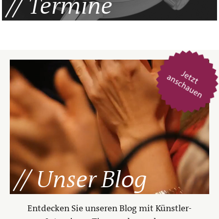
Termine
Unser Blog
Entdecken Sie unseren Blog mit Künstler-