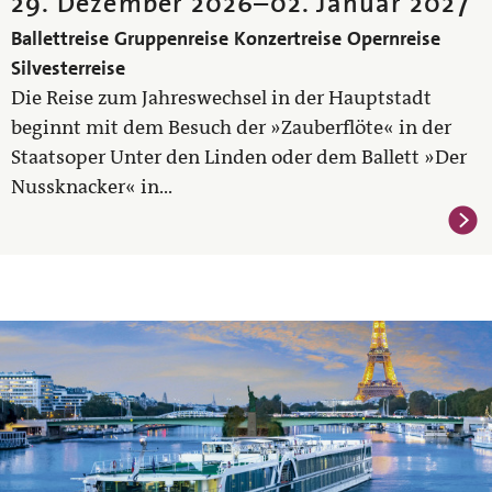
29. Dezember 2026
–
02. Januar 2027
Ballettreise
Gruppenreise
Konzertreise
Opernreise
Silvesterreise
Die Reise zum Jahreswechsel in der Hauptstadt
beginnt mit dem Besuch der »Zauberflöte« in der
Staatsoper Unter den Linden oder dem Ballett »Der
Nussknacker« in...