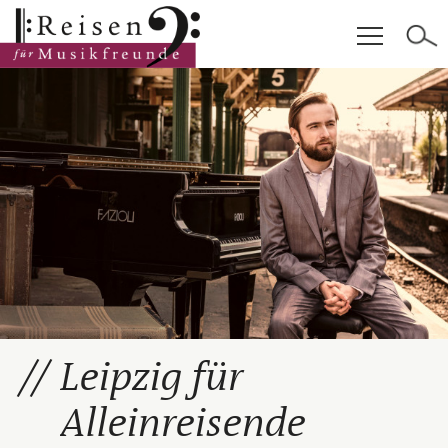
Hauptinhalt
Fußzeile
Cookie-Einstellungen
Leipzig für
Alleinreisende