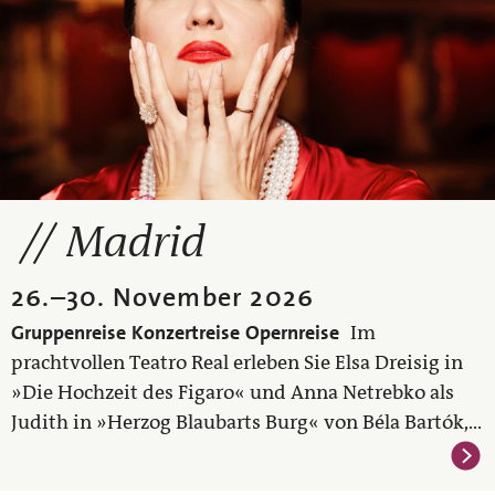
Madrid
26.
–
30. November 2026
Gruppenreise
Konzertreise
Opernreise
Im
prachtvollen Teatro Real erleben Sie Elsa Dreisig in
»Die Hochzeit des Figaro« und Anna Netrebko als
Judith in »Herzog Blaubarts Burg« von Béla Bartók,...