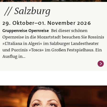
Salzburg
29. Oktober
–
01. November 2026
Gruppenreise
Opernreise
Bei dieser schönen
Opernreise in die Mozartstadt besuchen Sie Rossinis
»L’Italiana in Algeri« im Salzburger Landestheater
und Puccinis »Tosca« im Großen Festspielhaus. Ein
Ausflug in...