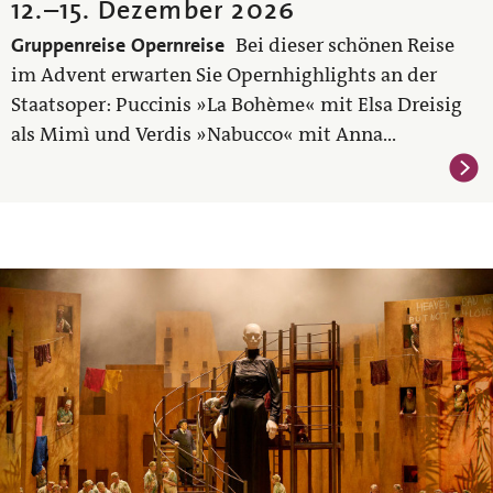
12.
–
15. Dezember 2026
Gruppenreise
Opernreise
Bei dieser schönen Reise
im Advent erwarten Sie Opernhighlights an der
Staatsoper: Puccinis »La Bohème« mit Elsa Dreisig
als Mimì und Verdis »Nabucco« mit Anna...